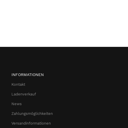
INFORMATIONEN
Kontakt
Ladenverkauf
News
Zahlungsmöglichkeiten
Versandinformationen