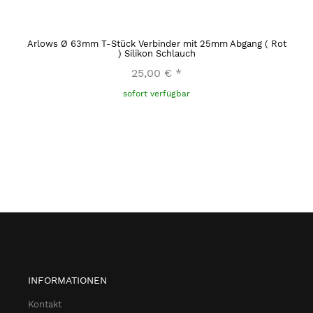
Arlows Ø 63mm T-Stück Verbinder mit 25mm Abgang ( Rot
) Silikon Schlauch
25,00 €
*
sofort verfügbar
INFORMATIONEN
Kontakt