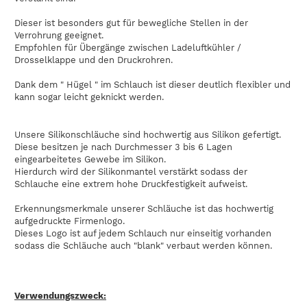
Dieser ist besonders gut für bewegliche Stellen in der
Verrohrung geeignet.
Empfohlen für Übergänge zwischen Ladeluftkühler /
Drosselklappe und den Druckrohren.
Dank dem " Hügel " im Schlauch ist dieser deutlich flexibler und
kann sogar leicht geknickt werden.
Unsere Silikonschläuche sind hochwertig aus Silikon gefertigt.
Diese besitzen je nach Durchmesser 3 bis 6 Lagen
eingearbeitetes Gewebe im Silikon.
Hierdurch wird der Silikonmantel verstärkt sodass der
Schlauche eine extrem hohe Druckfestigkeit aufweist.
Erkennungsmerkmale unserer Schläuche ist das hochwertig
aufgedruckte Firmenlogo.
Dieses Logo ist auf jedem Schlauch nur einseitig vorhanden
sodass die Schläuche auch "blank" verbaut werden können.
Verwendungszweck: