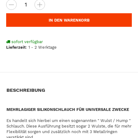
IN DEN WARENKORB
sofort verfügbar
Lieferzeit
:
1 - 2 Werktage
BESCHREIBUNG
MEHRLAGIGER SILIKONSCHLAUCH FÜR UNIVERSALE ZWECKE
Es handelt sich hierbei um einen sogenannten " Wulst / Hump "
Schlauch. Diese Ausführung besitzt sogar 2 Wulste, die für mehr
Flexibilität sorgen und zusätzlich noch mit 3 Metallringen
verstärkt sind.