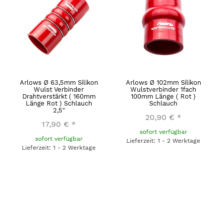
Arlows Ø 63,5mm Silikon
Arlows Ø 102mm Silikon
Wulst Verbinder
Wulstverbinder 1fach
Drahtverstärkt ( 160mm
100mm Länge ( Rot )
Länge Rot ) Schlauch
Schlauch
2,5"
20,90 €
*
17,90 €
*
sofort verfügbar
sofort verfügbar
Lieferzeit: 1 - 2 Werktage
Lieferzeit: 1 - 2 Werktage