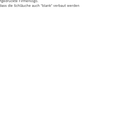
fgedruckte Firmenlogo.
odass die Schläuche auch "blank" verbaut werden