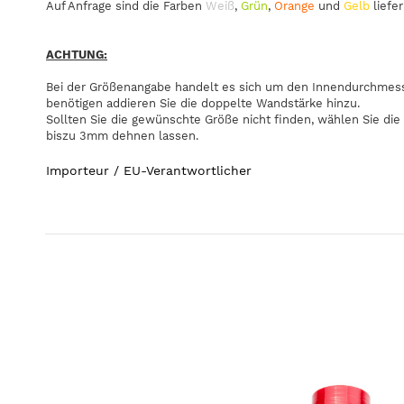
Auf Anfrage sind die Farben
Weiß
,
Grün
,
Orange
und
Gelb
liefer
ACHTUNG:
Bei der Größenangabe handelt es sich um den Innendurchmesse
benötigen addieren Sie die doppelte Wandstärke hinzu.
Sollten Sie die gewünschte Größe nicht finden, wählen Sie die
biszu 3mm dehnen lassen.
Importeur / EU-Verantwortlicher