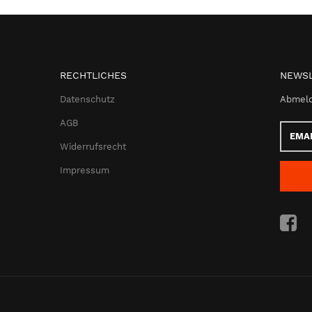
RECHTLICHES
NEWSL
Datenschutz
Abmeld
AGB
Email-
Adress
Widerrufsrecht
Impressum