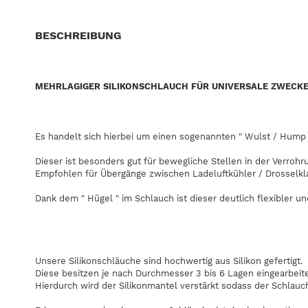
BESCHREIBUNG
MEHRLAGIGER SILIKONSCHLAUCH FÜR UNIVERSALE ZWECK
Es handelt sich hierbei um einen sogenannten " Wulst / Hump 
Dieser ist besonders gut für bewegliche Stellen in der Verrohr
Empfohlen für Übergänge zwischen Ladeluftkühler / Drosselk
Dank dem " Hügel " im Schlauch ist dieser deutlich flexibler u
Unsere Silikonschläuche sind hochwertig aus Silikon gefertigt.
Diese besitzen je nach Durchmesser 3 bis 6 Lagen eingearbeit
Hierdurch wird der Silikonmantel verstärkt sodass der Schlauc