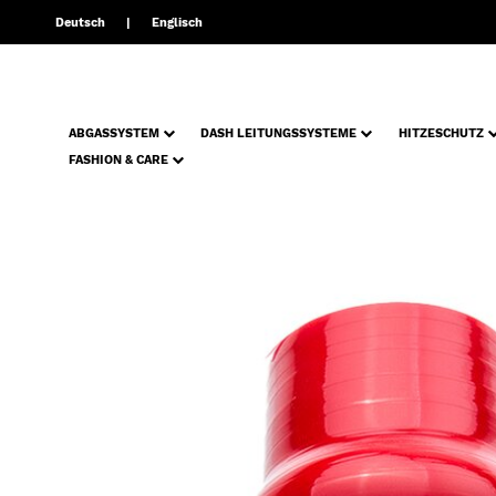
Deutsch
Englisch
ABGASSYSTEM
DASH LEITUNGSSYSTEME
HITZESCHUTZ
FASHION & CARE