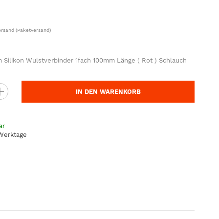
ersand
(Paketversand)
Silikon Wulstverbinder 1fach 100mm Länge ( Rot ) Schlauch
IN DEN WARENKORB
ar
 Werktage