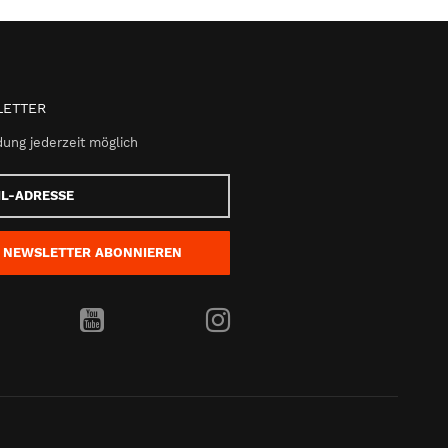
ETTER
ung jederzeit möglich
e
NEWSLETTER
ABONNIEREN