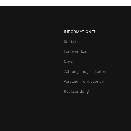
INFORMATIONEN
Kontakt
Ladenverkauf
News
Zahlungsmöglichkeiten
Versandinformationen
Rücksendung