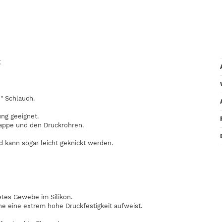
E
" Schlauch.
ung geeignet.
lappe und den Druckrohren.
nd kann sogar leicht geknickt werden.
etes Gewebe im Silikon.
he eine extrem hohe Druckfestigkeit aufweist.