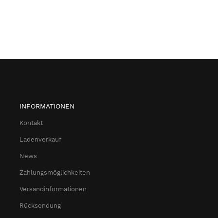
INFORMATIONEN
Kontakt
Ladenverkauf
News
Zahlungsmöglichkeiten
Versandinformationen
Rücksendung