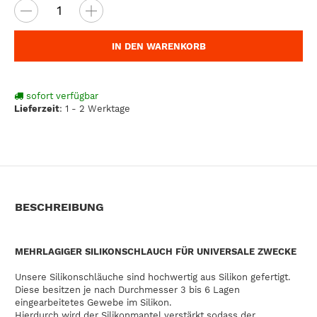
IN DEN WARENKORB
sofort verfügbar
Lieferzeit
:
1 - 2 Werktage
BESCHREIBUNG
MEHRLAGIGER SILIKONSCHLAUCH FÜR UNIVERSALE ZWECKE
Unsere Silikonschläuche sind hochwertig aus Silikon gefertigt.
Diese besitzen je nach Durchmesser 3 bis 6 Lagen
eingearbeitetes Gewebe im Silikon.
Hierdurch wird der Silikonmantel verstärkt sodass der