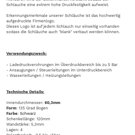
Schlauche eine extrem hohe Druckfestigkeit aufweist.
Erkennungsmerkmale unserer Schläuche ist das hochwertig
aufgedruckte Firmenlogo.
Dieses Logo ist auf jedem Schlauch nur einseitig vorhanden
sodass die Schläuche auch "blank" verbaut werden können.
Verwendungszweck:
- Ladedruckverohrungen im Überdruckbereich bis zu 5 Bar
- Ansaugungen / Steuerleitungen im Unterdruckbereich
- Wasserleitungen / Heizungsleitungen
Technische Details:
Innendurchmesser:
60,3mm
Form
: 135 Grad Bogen
Farbe
:
Schwarz
Schenkellänge: 120mm
Wandstärke: 5,3mm
Lagen: 4