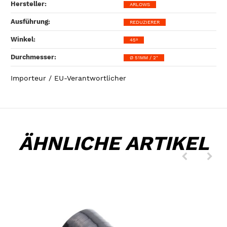
Hersteller‍:
ARLOWS
Ausführung‍:
REDUZIERER
Winkel‍:
45°
Durchmesser‍:
Ø 51MM / 2"
Importeur / EU-Verantwortlicher
ÄHNLICHE ARTIKEL