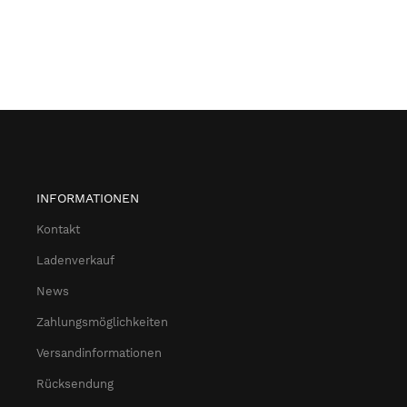
INFORMATIONEN
Kontakt
Ladenverkauf
News
Zahlungsmöglichkeiten
Versandinformationen
Rücksendung