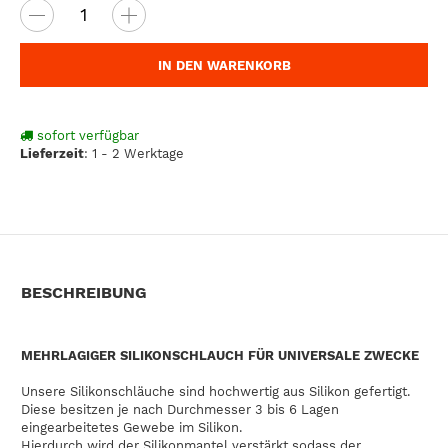
IN DEN WARENKORB
sofort verfügbar
Lieferzeit
:
1 - 2 Werktage
BESCHREIBUNG
MEHRLAGIGER SILIKONSCHLAUCH FÜR UNIVERSALE ZWECKE
Unsere Silikonschläuche sind hochwertig aus Silikon gefertigt.
Diese besitzen je nach Durchmesser 3 bis 6 Lagen
eingearbeitetes Gewebe im Silikon.
Hierdurch wird der Silikonmantel verstärkt sodass der