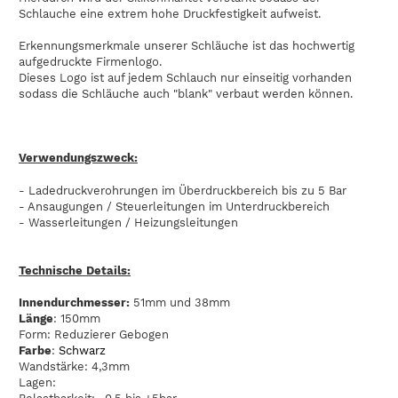
Schlauche eine extrem hohe Druckfestigkeit aufweist.
Erkennungsmerkmale unserer Schläuche ist das hochwertig
aufgedruckte Firmenlogo.
Dieses Logo ist auf jedem Schlauch nur einseitig vorhanden
sodass die Schläuche auch "blank" verbaut werden können.
Verwendungszweck:
- Ladedruckverohrungen im Überdruckbereich bis zu 5 Bar
- Ansaugungen / Steuerleitungen im Unterdruckbereich
- Wasserleitungen / Heizungsleitungen
Technische Details:
Innendurchmesser:
51mm und 38mm
Länge
: 150mm
Form: Reduzierer Gebogen
Farbe
:
Schwarz
Wandstärke: 4,3mm
Lagen: