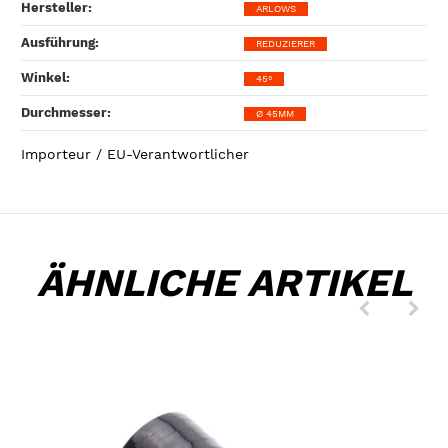
Hersteller‍:
ARLOWS
Ausführung‍:
REDUZIERER
Winkel‍:
45°
Durchmesser‍:
Ø 45MM
Importeur / EU-Verantwortlicher
ÄHNLICHE ARTIKEL