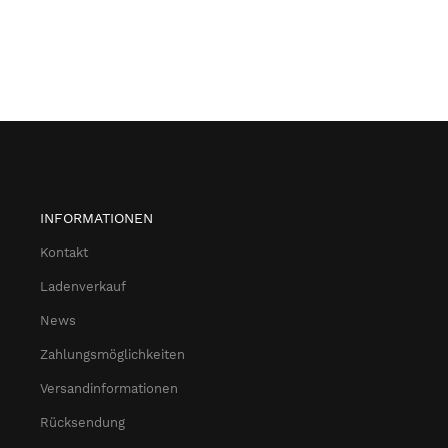
INFORMATIONEN
Kontakt
Ladenverkauf
News
Zahlungsmöglichkeiten
Versandinformationen
Rücksendung