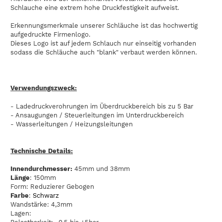
Schlauche eine extrem hohe Druckfestigkeit aufweist.
Erkennungsmerkmale unserer Schläuche ist das hochwertig
aufgedruckte Firmenlogo.
Dieses Logo ist auf jedem Schlauch nur einseitig vorhanden
sodass die Schläuche auch "blank" verbaut werden können.
Verwendungszweck:
- Ladedruckverohrungen im Überdruckbereich bis zu 5 Bar
- Ansaugungen / Steuerleitungen im Unterdruckbereich
- Wasserleitungen / Heizungsleitungen
Technische Details:
Innendurchmesser:
45mm und 38mm
Länge
: 150mm
Form: Reduzierer Gebogen
Farbe
:
Schwarz
Wandstärke: 4,3mm
Lagen: