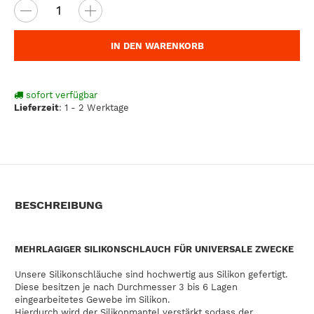
IN DEN WARENKORB
sofort verfügbar
Lieferzeit
:
1 - 2 Werktage
BESCHREIBUNG
MEHRLAGIGER SILIKONSCHLAUCH FÜR UNIVERSALE ZWECKE
Unsere Silikonschläuche sind hochwertig aus Silikon gefertigt.
Diese besitzen je nach Durchmesser 3 bis 6 Lagen
eingearbeitetes Gewebe im Silikon.
Hierdurch wird der Silikonmantel verstärkt sodass der