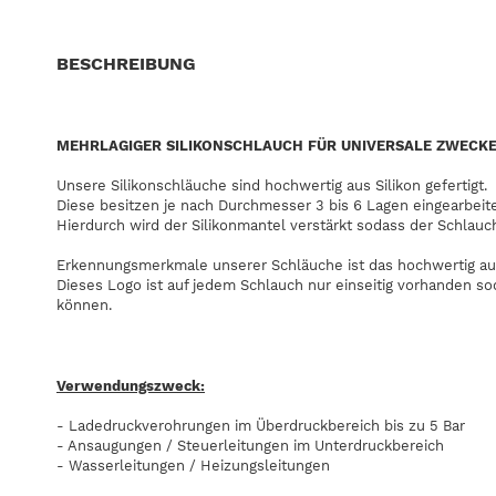
BESCHREIBUNG
MEHRLAGIGER SILIKONSCHLAUCH FÜR UNIVERSALE ZWECK
Unsere Silikonschläuche sind hochwertig aus Silikon gefertigt.
Diese besitzen je nach Durchmesser 3 bis 6 Lagen eingearbeit
Hierdurch wird der Silikonmantel verstärkt sodass der Schlauc
Erkennungsmerkmale unserer Schläuche ist das hochwertig au
Dieses Logo ist auf jedem Schlauch nur einseitig vorhanden s
können.
Verwendungszweck:
- Ladedruckverohrungen im Überdruckbereich bis zu 5 Bar
- Ansaugungen / Steuerleitungen im Unterdruckbereich
- Wasserleitungen / Heizungsleitungen