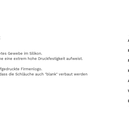
E
etes Gewebe im Silikon.
he eine extrem hohe Druckfestigkeit aufweist.
fgedruckte Firmenlogo.
odass die Schläuche auch "blank" verbaut werden