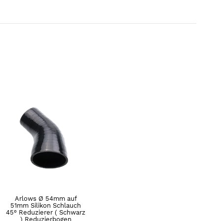
Arlows Ø 54mm auf
51mm Silikon Schlauch
45° Reduzierer ( Schwarz
) Reduzierbogen