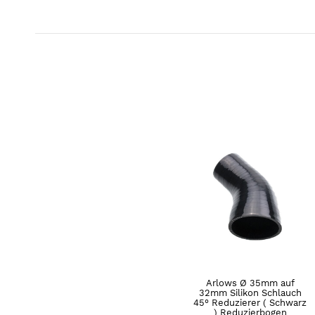
Arlows Ø 35mm auf
32mm Silikon Schlauch
45° Reduzierer ( Schwarz
) Reduzierbogen