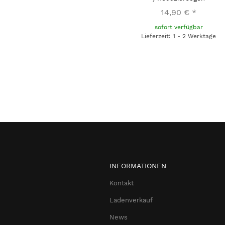
14,90 €
*
sofort verfügbar
Lieferzeit: 1 - 2 Werktage
INFORMATIONEN
Kontakt
Ladenverkauf
News