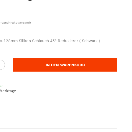
ersand
(Paketversand)
uf 28mm Silikon Schlauch 45° Reduzierer ( Schwarz )
IN DEN WARENKORB
ar
 Werktage