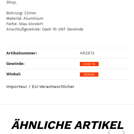
Shop.
Bohrung: 22mm
Material: Aluminium
Farbe: blau eloxiert
Anschlußgewinde: Dash 10 UNF Gewinde
Artikelnummer:
AR2673
Gewinde‍:
DASH 10
Winkel‍:
GERADE
Importeur / EU-Verantwortlicher
ÄHNLICHE ARTIKEL