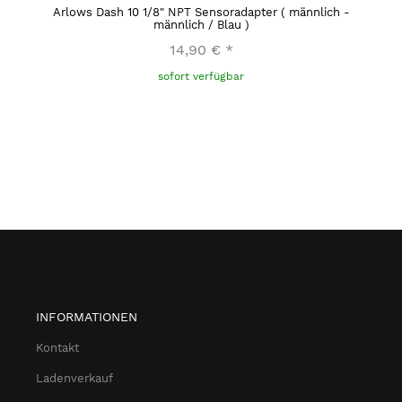
Arlows Dash 10 1/8" NPT Sensoradapter ( männlich -
männlich / Blau )
14,90 €
*
sofort verfügbar
INFORMATIONEN
Kontakt
Ladenverkauf