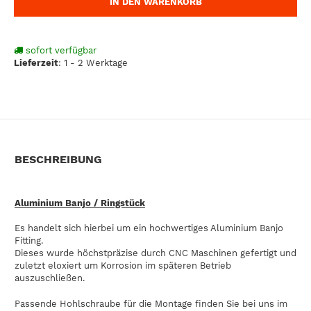
IN DEN WARENKORB
sofort verfügbar
Lieferzeit
:
1 - 2 Werktage
BESCHREIBUNG
Aluminium Banjo / Ringstück
Es handelt sich hierbei um ein hochwertiges Aluminium Banjo
Fitting.
Dieses wurde höchstpräzise durch CNC Maschinen gefertigt und
zuletzt eloxiert um Korrosion im späteren Betrieb
auszuschließen.
Passende Hohlschraube für die Montage finden Sie bei uns im