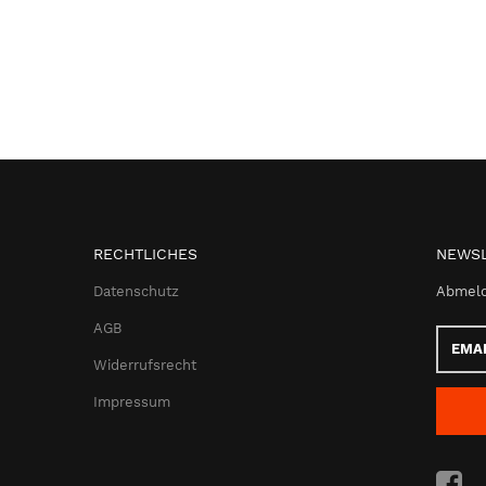
RECHTLICHES
NEWSL
Datenschutz
Abmeld
AGB
Email-
Adress
Widerrufsrecht
Impressum