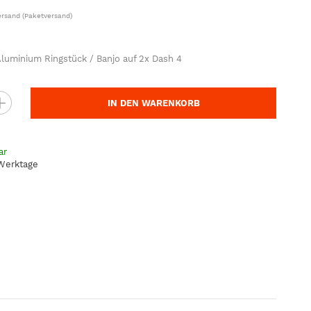
ersand
(Paketversand)
uminium Ringstück / Banjo auf 2x Dash 4
IN DEN WARENKORB
ar
 Werktage