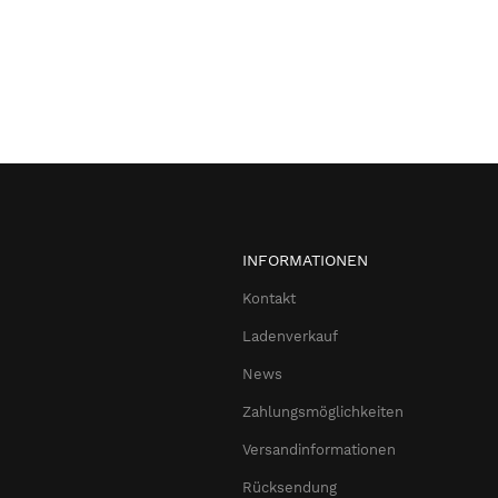
INFORMATIONEN
Kontakt
Ladenverkauf
News
Zahlungsmöglichkeiten
Versandinformationen
Rücksendung