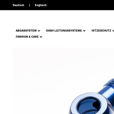
Deutsch
Englisch
ABGASSYSTEM
DASH LEITUNGSSYSTEME
HITZESCHUTZ
FASHION & CARE