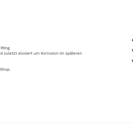
tting.
 zuletzt eloxiert um Korrosion im späteren
 Shop.