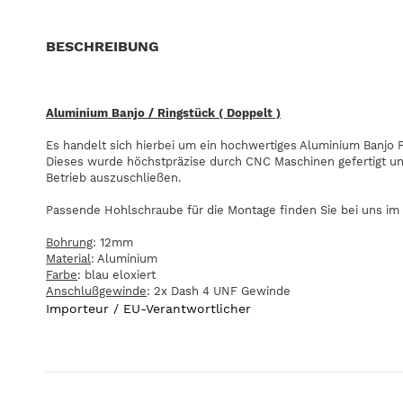
BESCHREIBUNG
Aluminium Banjo / Ringstück ( Doppelt )
Es handelt sich hierbei um ein hochwertiges Aluminium Banjo Fi
Dieses wurde höchstpräzise durch CNC Maschinen gefertigt und
Betrieb auszuschließen.
Passende Hohlschraube für die Montage finden Sie bei uns im
Bohrung
: 12mm
Material
: Aluminium
Farbe
: blau eloxiert
Anschlußgewinde
: 2x Dash 4 UNF Gewinde
Importeur / EU-Verantwortlicher