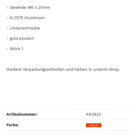
- Gewinde M6 x 25mm
-
AL7075
Aluminium
- Linsenschraube
- gold eloxiert
- Stück 1
Weitere Verpackungseinheiten und Farben in unserm Shop.
Artikelnummer:
AR3932
Farbe‍:
GOLD