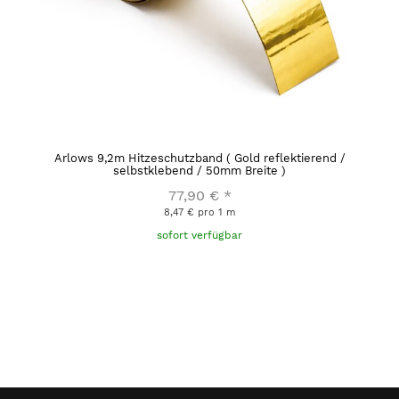
Arlows 9,2m Hitzeschutzband ( Gold reflektierend /
selbstklebend / 50mm Breite )
77,90 €
*
8,47 € pro 1 m
sofort verfügbar