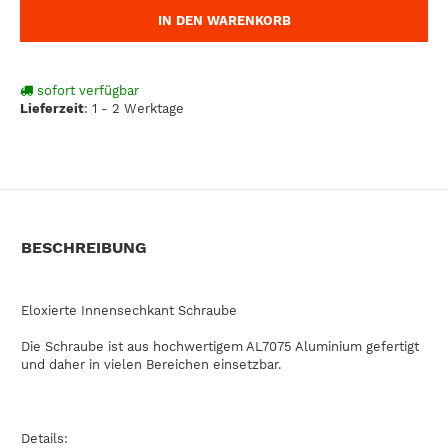
IN DEN WARENKORB
sofort verfügbar
Lieferzeit
:
1 - 2 Werktage
BESCHREIBUNG
Eloxierte Innensechkant Schraube
Die Schraube ist aus hochwertigem AL7075 Aluminium gefertigt
und daher in vielen Bereichen einsetzbar.
Details: