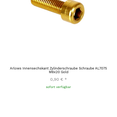
Arlows Innensechskant Zylinderschraube Schraube AL7075
M8x20 Gold
0,90 €
*
sofort verfügbar