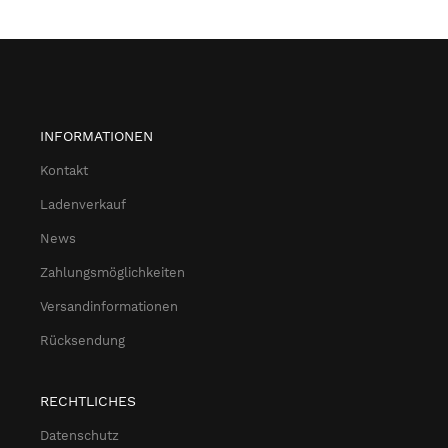
INFORMATIONEN
Kontakt
Ladenverkauf
News
Zahlungsmöglichkeiten
Versandinformationen
Rücksendung
RECHTLICHES
Datenschutz