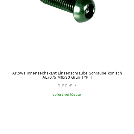
Arlows Innensechskant Linsenschraube Schraube konisch
AL7075 M6x30 Grün TYP II
0,90 €
*
sofort verfügbar