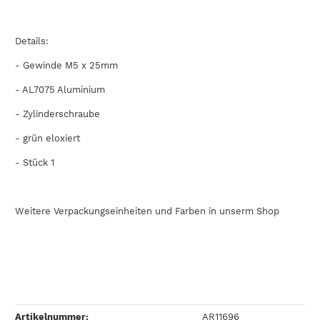
Details:
- Gewinde M5 x 25mm
-
AL7075
Aluminium
- Zylinderschraube
- grün eloxiert
- Stück 1
Weitere Verpackungseinheiten und Farben in unserm Shop
Artikelnummer:
AR11696