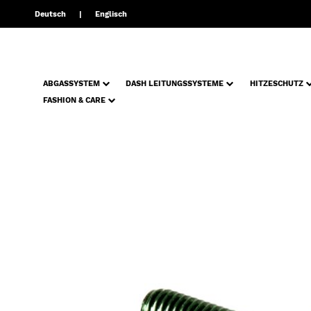
Deutsch
Englisch
ABGASSYSTEM
DASH LEITUNGSSYSTEME
HITZESCHUTZ
FASHION & CARE