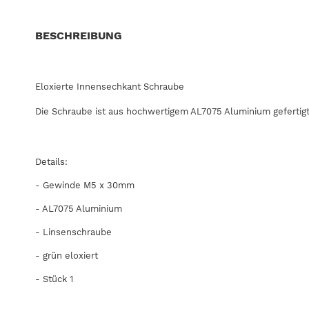
BESCHREIBUNG
Eloxierte Innensechkant Schraube
Die Schraube ist aus hochwertigem AL7075 Aluminium gefertigt 
Details:
- Gewinde M5 x 30mm
-
AL7075
Aluminium
- Linsenschraube
- grün eloxiert
- Stück 1