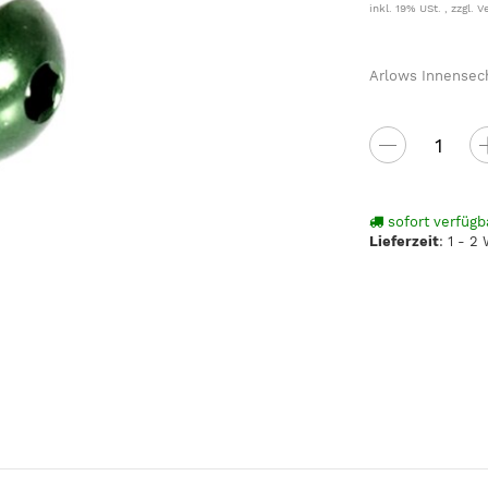
inkl. 19% USt. , zzgl.
V
Arlows Innensec
sofort verfügb
Lieferzeit
:
1 - 2