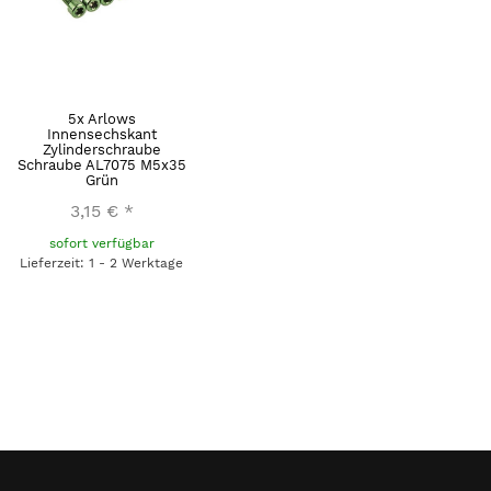
5x Arlows
Innensechskant
Zylinderschraube
Schraube AL7075 M5x35
Grün
3,15 €
*
sofort verfügbar
Lieferzeit: 1 - 2 Werktage