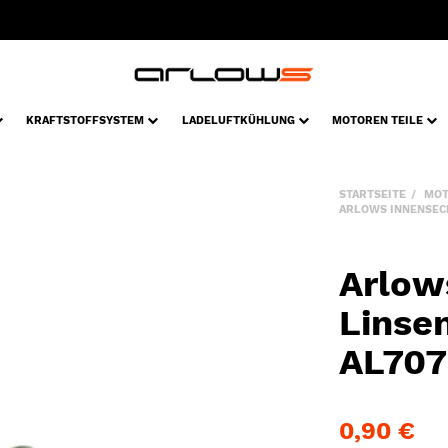
KRAFTSTOFFSYSTEM
LADELUFTKÜHLUNG
MOTOREN TEILE
STARTSEITE
MOT
ARLOWS INNENSEC
Arlow
Linse
AL707
0,90 €