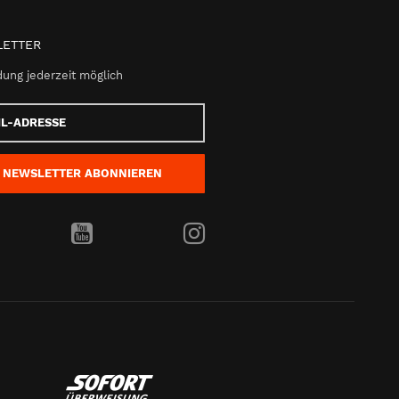
ETTER
ung jederzeit möglich
e
NEWSLETTER
ABONNIEREN