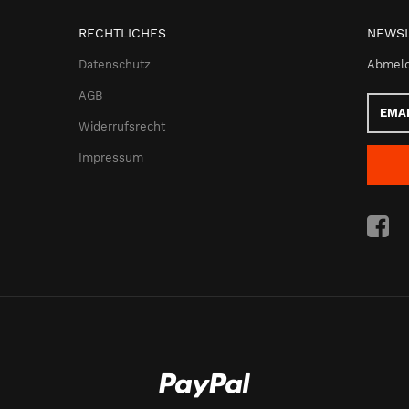
RECHTLICHES
NEWSL
Datenschutz
Abmeld
AGB
Email-
Adress
Widerrufsrecht
Impressum