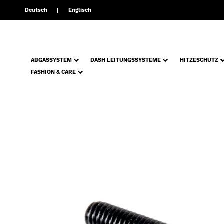
Deutsch
Englisch
ABGASSYSTEM
DASH LEITUNGSSYSTEME
HITZESCHUTZ
FASHION & CARE