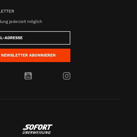
ETTER
ung jederzeit möglich
e
NEWSLETTER
ABONNIEREN