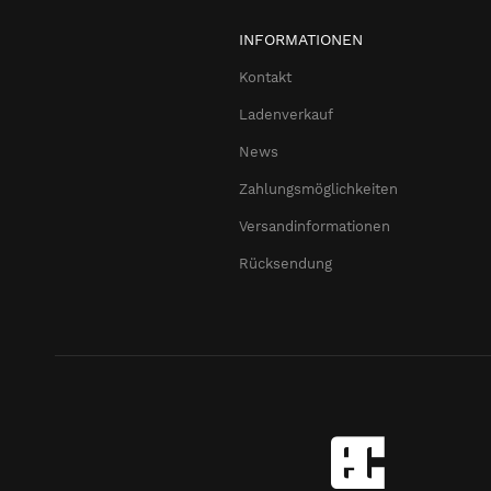
INFORMATIONEN
Kontakt
Ladenverkauf
News
Zahlungsmöglichkeiten
Versandinformationen
Rücksendung