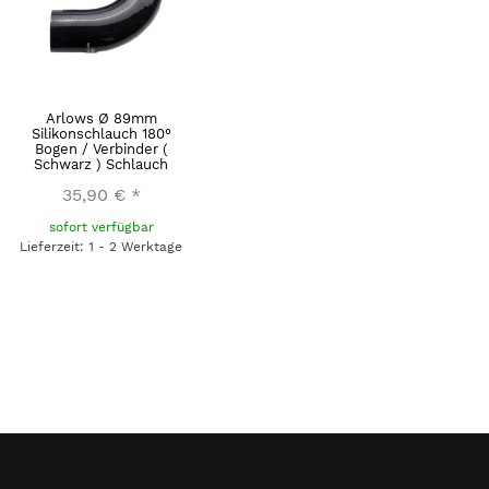
Arlows Ø 89mm
Silikonschlauch 180°
Bogen / Verbinder (
Schwarz ) Schlauch
35,90 €
*
sofort verfügbar
Lieferzeit: 1 - 2 Werktage