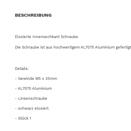
BESCHREIBUNG
Eloxierte Innensechkant Schraube
Die Schraube ist aus hochwertigem AL7075 Aluminium gefertigt 
Details:
- Gewinde M5 x 35mm
-
AL7075
Aluminium
- Linsenschraube
- schwarz eloxiert
- Stück 1