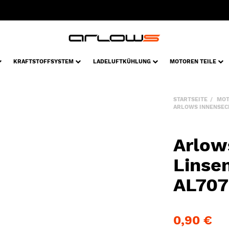
KRAFTSTOFFSYSTEM
LADELUFTKÜHLUNG
MOTOREN TEILE
STARTSEITE
MOT
ARLOWS INNENSEC
Arlow
Linse
AL707
0,90 €