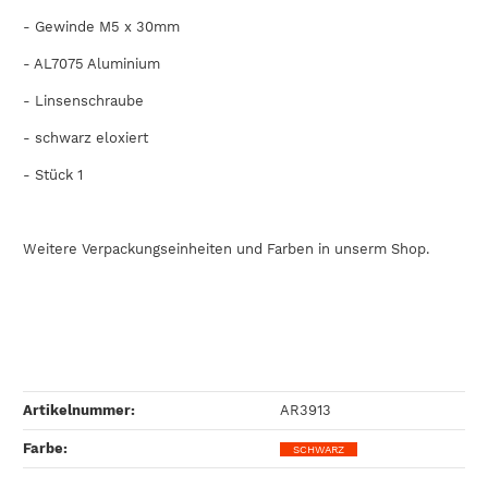
- Gewinde M5 x 30mm
-
AL7075
Aluminium
- Linsenschraube
- schwarz eloxiert
- Stück 1
Weitere Verpackungseinheiten und Farben in unserm Shop.
Artikelnummer:
AR3913
Farbe‍:
SCHWARZ