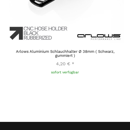
Arlows Aluminium Schlauchhalter Ø 38mm ( Schwarz,
gummiert )
4,20 €
*
sofort verfügbar