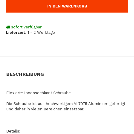
IN DEN WARENKORB
sofort verfügbar
Lieferzeit
:
1 - 2 Werktage
BESCHREIBUNG
Eloxierte Innensechkant Schraube
Die Schraube ist aus hochwertigem AL7075 Aluminium gefertigt
und daher in vielen Bereichen einsetzbar.
Details: