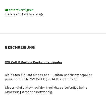
sofort verfügbar
Lieferzeit
:
1 - 2 Werktage
BESCHREIBUNG
VW Golf 6 Carbon Dachkantenspoiler
Sie bieten hier auf einen Echt - Carbon Dachkantenspoiler,
passend für alle VW Golf 6 ( nicht GTi oder R20 )
Dieser wird einfach auf der Heckklappe befestigt, keine
Anpassungsarbeiten notwendig.