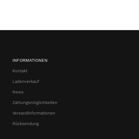
INFORMATIONEN
Kontakt
Ladenverkauf
News
Zahlungsmöglichkeiten
Versandinformationen
Rücksendung