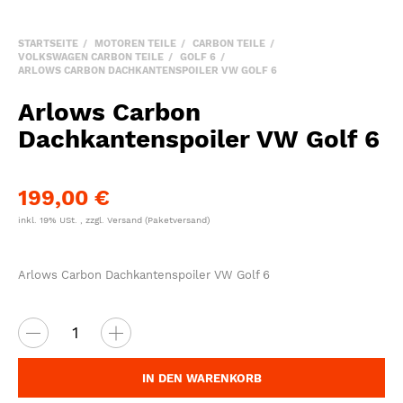
STARTSEITE
MOTOREN TEILE
CARBON TEILE
VOLKSWAGEN CARBON TEILE
GOLF 6
ARLOWS CARBON DACHKANTENSPOILER VW GOLF 6
Arlows Carbon
Dachkantenspoiler VW Golf 6
199,00 €
inkl. 19% USt. , zzgl.
Versand
(Paketversand)
Arlows Carbon Dachkantenspoiler VW Golf 6
IN DEN WARENKORB