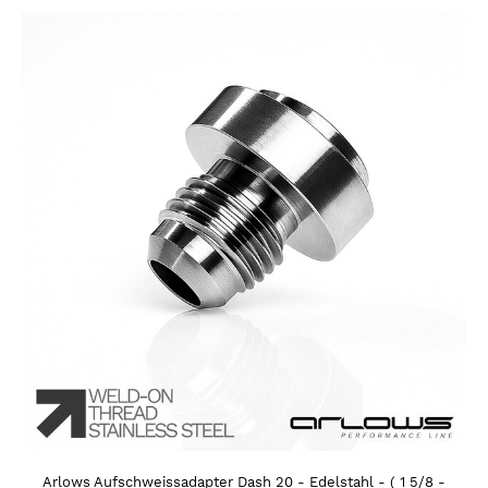
Arlows Aufschweissadapter Dash 20 - Edelstahl - ( 1 5/8 -