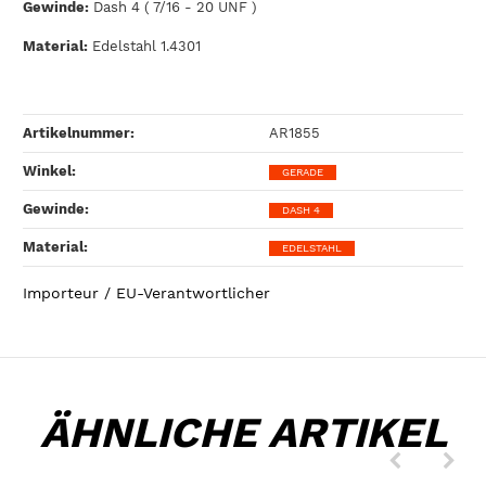
Gewinde:
Dash 4 ( 7/16 - 20 UNF )
Material:
Edelstahl 1.4301
Artikelnummer:
AR1855
Winkel‍:
GERADE
Gewinde‍:
DASH 4
Material‍:
EDELSTAHL
Importeur / EU-Verantwortlicher
ÄHNLICHE ARTIKEL