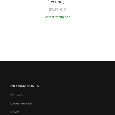
12 UNF )
27,91 €
*
sofort verfügbar
INFORMATIONEN
Kontakt
Ladenverkauf
News