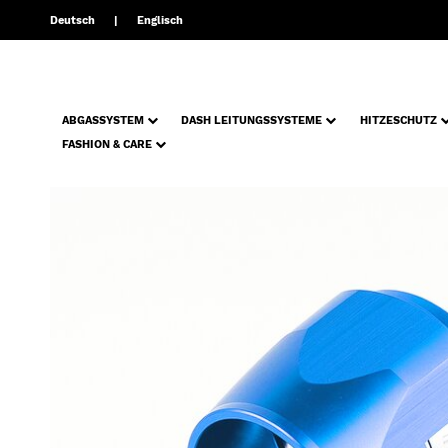
Deutsch
Englisch
ABGASSYSTEM
DASH LEITUNGSSYSTEME
HITZESCHUTZ
FASHION & CARE