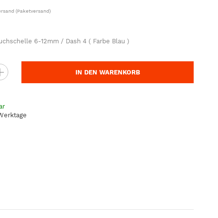
ersand
(Paketversand)
uchschelle 6-12mm / Dash 4 ( Farbe Blau )
IN DEN WARENKORB
ar
 Werktage