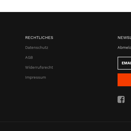
RECHTLICHES
NEWSL
Datenschutz
Abmeld
AGB
Email-
Adress
Widerrufsrecht
Impressum