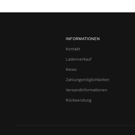
INFORMATIONEN
Kontakt
Ladenverkauf
News
Zahlungsmöglichkeiten
Versandinformationen
Rücksendung