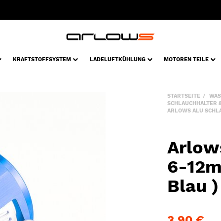
KRAFTSTOFFSYSTEM
LADELUFTKÜHLUNG
MOTOREN TEILE
STARTSEITE
WAS
SCHLAUCHHALTER 
ARLOWS ALU SCHLA
Arlow
6-12m
Blau )
3,90 €