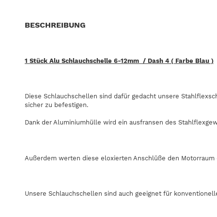
BESCHREIBUNG
1 Stück Alu Schlauchschelle 6-12mm / Dash 4 ( Farbe Blau )
Diese Schlauchschellen sind dafür gedacht unsere Stahlflexs
sicher zu befestigen.
Dank der Aluminiumhülle wird ein ausfransen des Stahlflexgew
Außerdem werten diese eloxierten Anschlüße den Motorraum o
Unsere Schlauchschellen sind auch geeignet für konventionel