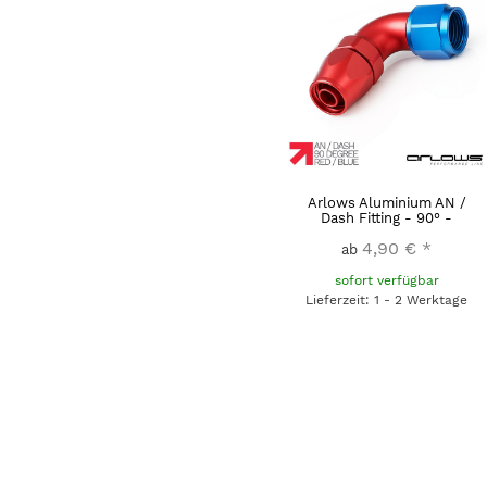
Arlows Aluminium AN /
Dash Fitting - 90° -
4,90 €
*
ab
sofort verfügbar
Lieferzeit: 1 - 2 Werktage