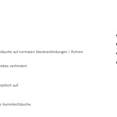
chläuche auf normalen Steckverbindungen / Rohren
ebes verhindert.
ptisch auf.
le Gummischläuche.