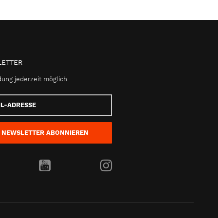
ETTER
ung jederzeit möglich
e
NEWSLETTER
ABONNIEREN