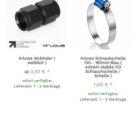
Arlows Verbinder (
Arlows Schraubschelle
weiblich )
130 - 165mm Blau (
extrem stabile HD
3,50 €
*
Schlauchschelle /
ab
Schelle )
sofort verfügbar
1,90 €
*
Lieferzeit: 1 - 2 Werktage
sofort verfügbar
Lieferzeit: 1 - 2 Werktage