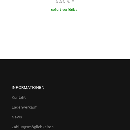
9,90 €
*
sofort verfügbar
INFORMATIONEN
Kontakt
Ladenverkauf
News
Zahlungsmöglichkeiten