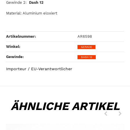
Gewinde 2:
Dash 12
Material: Aluminium eloxiert
Artikelnummer:
AR6598
Winkel‍:
GERADE
Gewinde‍:
DASH 12
Importeur / EU-Verantwortlicher
ÄHNLICHE ARTIKEL