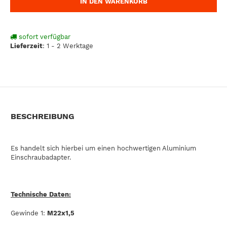
IN DEN WARENKORB
sofort verfügbar
Lieferzeit
:
1 - 2 Werktage
BESCHREIBUNG
Es handelt sich hierbei um einen hochwertigen Aluminium
Einschraubadapter.
Technische Daten:
Gewinde 1:
M22x1,5