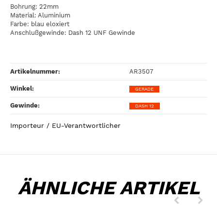
Bohrung: 22mm
Material: Aluminium
Farbe: blau eloxiert
Anschlußgewinde: Dash 12 UNF Gewinde
Artikelnummer:
AR3507
Winkel‍:
GERADE
Gewinde‍:
DASH 12
Importeur / EU-Verantwortlicher
ÄHNLICHE ARTIKEL