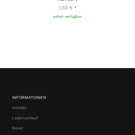
7,50 €
*
sofort verfügbar
INFORMATIONEN
Kontakt
Ladenverkauf
News