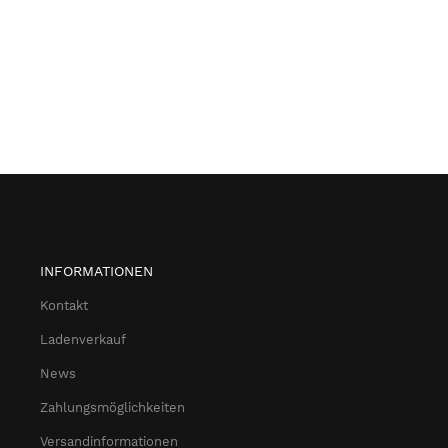
INFORMATIONEN
Kontakt
Ladenverkauf
News
Zahlungsmöglichkeiten
Versandinformationen