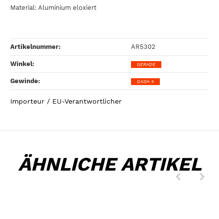
Material: Aluminium eloxiert
Artikelnummer:
AR5302
Winkel‍:
GERADE
Gewinde‍:
DASH 4
Importeur / EU-Verantwortlicher
ÄHNLICHE ARTIKEL