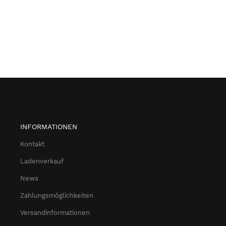
INFORMATIONEN
Kontakt
Ladenverkauf
News
Zahlungsmöglichkeiten
Versandinformationen