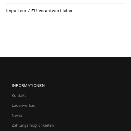
Importeur / EU-Verantwortlicher
INFORMATIONEN
Kontakt
Ladenverkauf
News
Zahlungsmöglichkeiten