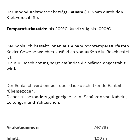
Der Innendurchmesser beträgt ~
40mm
( +-5mm durch den
Klettverschluß ).
Temperaturbereich:
bis 300°C, kurzfristig bis 1000°C
Der Schlauch besteht Innen aus einem hochtemperaturfesten
Kevlar Gewebe welches zusätzlich von außen Alu-Beschichtet
ist.
Die Alu-Beschichtung sorgt dafür das die Wärme abgestrahlt
wird.
Der Schlauch wird einfach über das zu schützende Bauteil
rübergezogen.
Dieser ist besonders gut geeignet zum Schützen von Kabeln,
Leitungen und Schläuchen.
Artikelnummer:
AR1793
Inhalt‍:
1,00 m