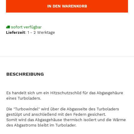
IN DEN WARENKORB
sofort verfügbar
Lieferzeit
:
1 - 2 Werktage
BESCHREIBUNG
Es handelt sich um ein Hitzschutzschild für das Abgasgehäure
eines Turboladers.
Die "Turbowindel" wird über die Abgasseite des Turboladers
gestülpt und anschließend mit den Federn gesichert.
Somit wird das Abgasgehäuse thermisch isoliert und die Wärme
des Abgastroms bleibt im Turbolader.