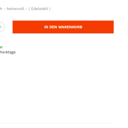
 - twinscroll - ( Edelstahl )
IN DEN WARENKORB
ar
 Werktage