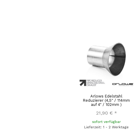
Arlows Edelstahl
Reduzierer (4,5" / 114mm
auf 4" / 102mm )
21,90 €
*
sofort verfügbar
Lieferzeit: 1 - 2 Werktage