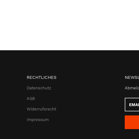
RECHTLICHES
NEWSL
Datenschutz
Abmeld
AGB
Email-
Adress
Widerrufsrecht
Impressum