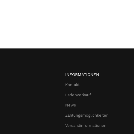
INFORMATIONEN
Kontakt
Ladenverkauf
News
Zahlungsmöglichkeiten
Versandinformationen