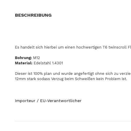
BESCHREIBUNG
Es handelt sich hierbei um einen hochwertigen T6 twinscroll F
Bohrung:
M12
Material:
Edelstahl 1.4301
Dieser ist 100% plan und wurde angefertigt ohne sich zu verzi
12mm stark sodass Verzug beim Schweißen kein Problem ist.
Importeur / EU-Verantwortlicher