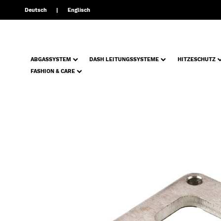
Deutsch
Englisch
ABGASSYSTEM
DASH LEITUNGSSYSTEME
HITZESCHUTZ
FASHION & CARE