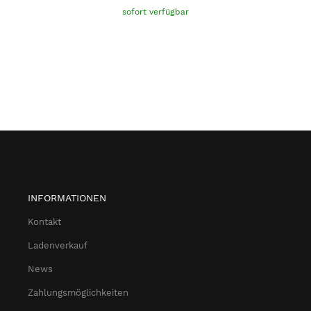
sofort verfügbar
INFORMATIONEN
Kontakt
Ladenverkauf
News
Zahlungsmöglichkeiten