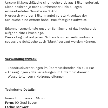
Unsere Silikonschläuche sind hochwertig aus Silikon gefertigt.
Diese besitzen je nach Durchmesser 3 bis 6 Lagen
eingearbeitetes Gewebe im Silikon.
Hierdurch wird der Silikonmantel verstärkt sodass der
Schlauche eine extrem hohe Druckfestigkeit aufweist.
Erkennungsmerkmale unserer Schläuche ist das hochwertig
aufgedruckte Firmenlogo.
Dieses Logo ist auf jedem Schlauch nur einseitig vorhanden
sodass die Schläuche auch "blank" verbaut werden können.
Verwendungszweck:
- Ladedruckverohrungen im Überdruckbereich bis zu 5 Bar
- Ansaugungen / Steuerleitungen im Unterdruckbereich
- Wasserleitungen / Heizungsleitungen
Technische Details:
Innendurchmesser:
89mm
Form
: 90 Grad Bogen
Farbe
:
Schwarz