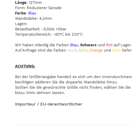
Länge
: 127mm
Form: Reduzierer Gerade
Farbe
:
Blau
Wandstärke: 4,3mm
Lagen:
Belastbarkeit: -0,5bis +5bar
Temperaturbereich: -40°C bis 220"C
Wir haben ständig die Farben
Blau
,
Schwarz
und
Rot
auf Lager.
Auf Anfrage sind die Farben
Weiß
,
Grün
,
Orange
und
Gelb
liefer
ACHTUNG:
Bei der Größenangabe handelt es sich um den Innendurchmesse
benötigen addieren Sie die doppelte Wandstärke hinzu.
Sollten Sie die gewünschte Größe nicht finden, wählen Sie die
biszu 3mm dehnen lassen.
Importeur / EU-Verantwortlicher