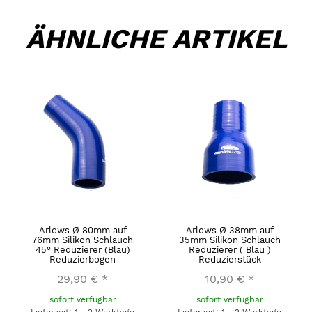
ÄHNLICHE ARTIKEL
Arlows Ø 80mm auf
Arlows Ø 38mm auf
76mm Silikon Schlauch
35mm Silikon Schlauch
45° Reduzierer (Blau)
Reduzierer ( Blau )
Reduzierbogen
Reduzierstück
29,90 €
*
10,90 €
*
sofort verfügbar
sofort verfügbar
Lieferzeit: 1 - 2 Werktage
Lieferzeit: 1 - 2 Werktage