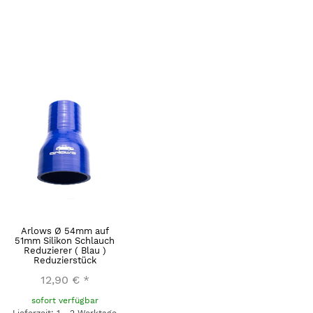
Arlows Ø 54mm auf
51mm Silikon Schlauch
Reduzierer ( Blau )
Reduzierstück
12,90 €
*
sofort verfügbar
Lieferzeit: 1 - 2 Werktage