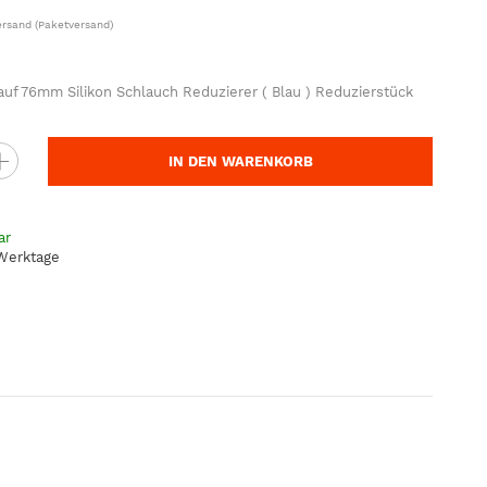
ersand
(Paketversand)
f 76mm Silikon Schlauch Reduzierer ( Blau ) Reduzierstück
IN DEN WARENKORB
ar
 Werktage