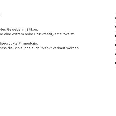
E
etes Gewebe im Silikon.
he eine extrem hohe Druckfestigkeit aufweist.
fgedruckte Firmenlogo.
odass die Schläuche auch "blank" verbaut werden