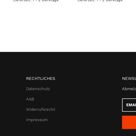
RECHTLICHES
NEWSL
Datenschutz
Abmeld
AGB
Email-
Adress
Widerrufsrecht
Impressum