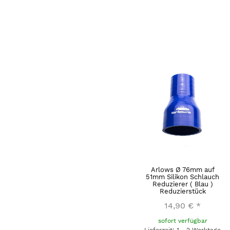
Arlows Ø 76mm auf
51mm Silikon Schlauch
Reduzierer ( Blau )
Reduzierstück
14,90 €
*
sofort verfügbar
Lieferzeit: 1 - 2 Werktage