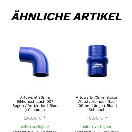
ÄHNLICHE ARTIKEL
Arlows Ø 80mm
Arlows Ø 70mm Silikon
Silikonschlauch 90°
Wulstverbinder 1fach
Bogen / Verbinder ( Blau
100mm Länge ( Blau )
) Schlauch
Schlauch
24,89 €
*
16,90 €
*
sofort verfügbar
sofort verfügbar
Lieferzeit: 1 - 2 Werktage
Lieferzeit: 1 - 2 Werktage