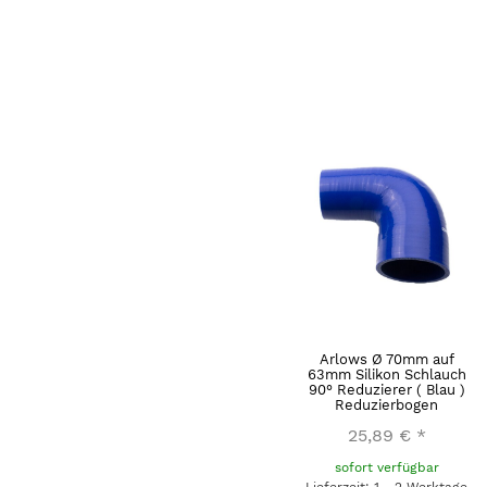
Arlows Ø 70mm auf
63mm Silikon Schlauch
90° Reduzierer ( Blau )
Reduzierbogen
25,89 €
*
sofort verfügbar
Lieferzeit: 1 - 2 Werktage