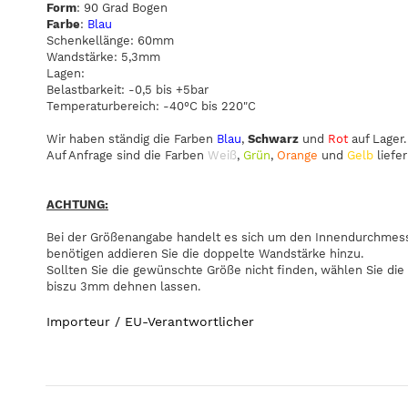
Form
: 90 Grad Bogen
Farbe
:
Blau
Schenkellänge: 60mm
Wandstärke: 5,3mm
Lagen:
Belastbarkeit: -0,5 bis +5bar
Temperaturbereich: -40°C bis 220"C
Wir haben ständig die Farben
Blau
,
Schwarz
und
Rot
auf Lager.
Auf Anfrage sind die Farben
Weiß
,
Grün
,
Orange
und
Gelb
liefer
ACHTUNG:
Bei der Größenangabe handelt es sich um den Innendurchmesse
benötigen addieren Sie die doppelte Wandstärke hinzu.
Sollten Sie die gewünschte Größe nicht finden, wählen Sie die
biszu 3mm dehnen lassen.
Importeur / EU-Verantwortlicher