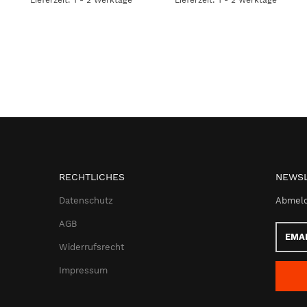
RECHTLICHES
NEWSL
Datenschutz
Abmeld
AGB
Email-
Adress
Widerrufsrecht
Impressum