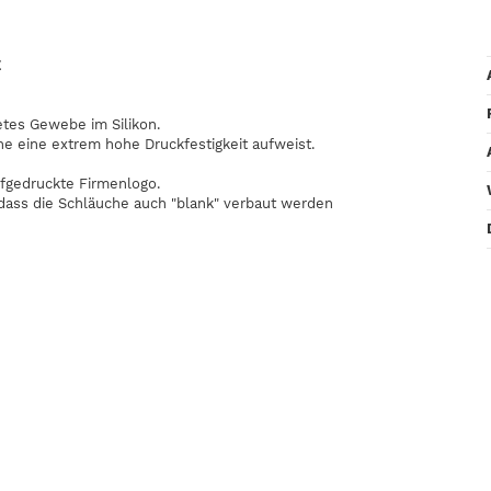
E
etes Gewebe im Silikon.
he eine extrem hohe Druckfestigkeit aufweist.
fgedruckte Firmenlogo.
odass die Schläuche auch "blank" verbaut werden