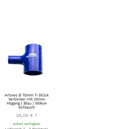
Arlows Ø 70mm T-Stück
Verbinder mit 25mm
Abgang ( Blau ) Silikon
Schlauch
26,00 €
*
sofort verfügbar
Lieferzeit: 1 - 2 Werktage