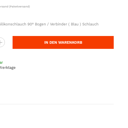
ersand
(Paketversand)
likonschlauch 90° Bogen / Verbinder ( Blau ) Schlauch
IN DEN WARENKORB
ar
 Werktage