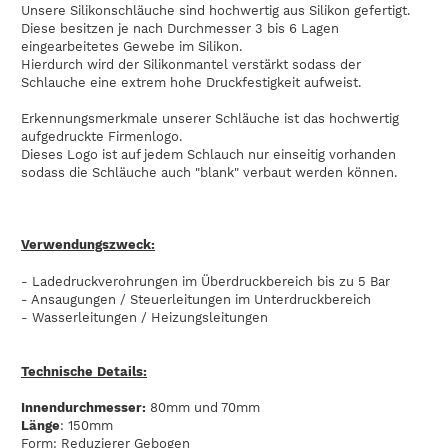
Unsere Silikonschläuche sind hochwertig aus Silikon gefertigt.
Diese besitzen je nach Durchmesser 3 bis 6 Lagen
eingearbeitetes Gewebe im Silikon.
Hierdurch wird der Silikonmantel verstärkt sodass der
Schlauche eine extrem hohe Druckfestigkeit aufweist.
Erkennungsmerkmale unserer Schläuche ist das hochwertig
aufgedruckte Firmenlogo.
Dieses Logo ist auf jedem Schlauch nur einseitig vorhanden
sodass die Schläuche auch "blank" verbaut werden können.
Verwendungszweck:
- Ladedruckverohrungen im Überdruckbereich bis zu 5 Bar
- Ansaugungen / Steuerleitungen im Unterdruckbereich
- Wasserleitungen / Heizungsleitungen
Technische Details:
Innendurchmesser:
80mm und 70mm
Länge
: 150mm
Form: Reduzierer Gebogen