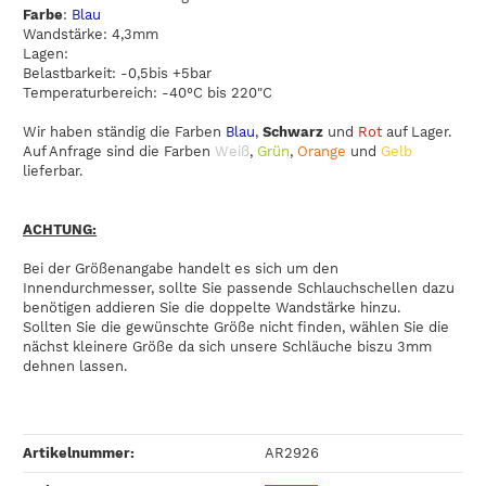
Farbe
:
Blau
Wandstärke: 4,3mm
Lagen:
Belastbarkeit: -0,5bis +5bar
Temperaturbereich: -40°C bis 220"C
Wir haben ständig die Farben
Blau
,
Schwarz
und
Rot
auf Lager.
Auf Anfrage sind die Farben
Weiß
,
Grün
,
Orange
und
Gelb
lieferbar.
ACHTUNG:
Bei der Größenangabe handelt es sich um den
Innendurchmesser, sollte Sie passende Schlauchschellen dazu
benötigen addieren Sie die doppelte Wandstärke hinzu.
Sollten Sie die gewünschte Größe nicht finden, wählen Sie die
nächst kleinere Größe da sich unsere Schläuche biszu 3mm
dehnen lassen.
Artikelnummer:
AR2926