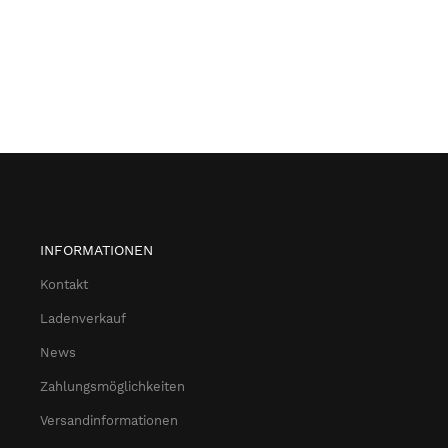
INFORMATIONEN
Kontakt
Ladenverkauf
News
Zahlungsmöglichkeiten
Versandinformationen