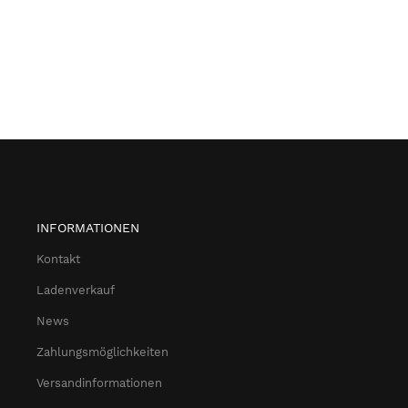
INFORMATIONEN
Kontakt
Ladenverkauf
News
Zahlungsmöglichkeiten
Versandinformationen