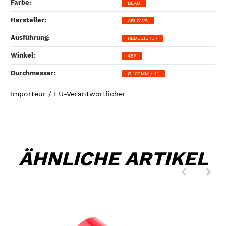
Farbe‍:
BLAU
Hersteller‍:
ARLOWS
Ausführung‍:
REDUZIERER
Winkel‍:
45°
Durchmesser‍:
Ø 102MM / 4"
Importeur / EU-Verantwortlicher
ÄHNLICHE ARTIKEL