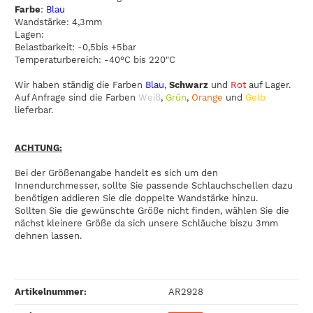
Farbe
:
Blau
Wandstärke: 4,3mm
Lagen:
Belastbarkeit: -0,5bis +5bar
Temperaturbereich: -40°C bis 220"C
Wir haben ständig die Farben
Blau
,
Schwarz
und
Rot
auf Lager.
Auf Anfrage sind die Farben
Weiß
,
Grün
,
Orange
und
Gelb
lieferbar.
ACHTUNG:
Bei der Größenangabe handelt es sich um den
Innendurchmesser, sollte Sie passende Schlauchschellen dazu
benötigen addieren Sie die doppelte Wandstärke hinzu.
Sollten Sie die gewünschte Größe nicht finden, wählen Sie die
nächst kleinere Größe da sich unsere Schläuche biszu 3mm
dehnen lassen.
Artikelnummer:
AR2928