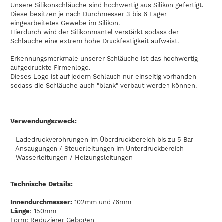
Unsere Silikonschläuche sind hochwertig aus Silikon gefertigt.
Diese besitzen je nach Durchmesser 3 bis 6 Lagen
eingearbeitetes Gewebe im Silikon.
Hierdurch wird der Silikonmantel verstärkt sodass der
Schlauche eine extrem hohe Druckfestigkeit aufweist.
Erkennungsmerkmale unserer Schläuche ist das hochwertig
aufgedruckte Firmenlogo.
Dieses Logo ist auf jedem Schlauch nur einseitig vorhanden
sodass die Schläuche auch "blank" verbaut werden können.
Verwendungszweck:
- Ladedruckverohrungen im Überdruckbereich bis zu 5 Bar
- Ansaugungen / Steuerleitungen im Unterdruckbereich
- Wasserleitungen / Heizungsleitungen
Technische Details:
Innendurchmesser:
102mm und 76mm
Länge
: 150mm
Form: Reduzierer Gebogen