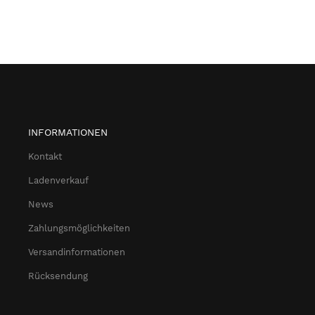
INFORMATIONEN
Kontakt
Ladenverkauf
News
Zahlungsmöglichkeiten
Versandinformationen
Rücksendung