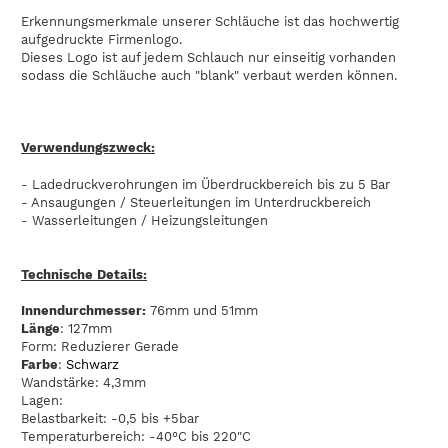
Erkennungsmerkmale unserer Schläuche ist das hochwertig
aufgedruckte Firmenlogo.
Dieses Logo ist auf jedem Schlauch nur einseitig vorhanden
sodass die Schläuche auch "blank" verbaut werden können.
Verwendungszweck:
- Ladedruckverohrungen im Überdruckbereich bis zu 5 Bar
- Ansaugungen / Steuerleitungen im Unterdruckbereich
- Wasserleitungen / Heizungsleitungen
Technische Details:
Innendurchmesser:
76mm und 51mm
Länge
: 127mm
Form: Reduzierer Gerade
Farbe
:
Schwarz
Wandstärke: 4,3mm
Lagen:
Belastbarkeit: -0,5 bis +5bar
Temperaturbereich: -40°C bis 220"C