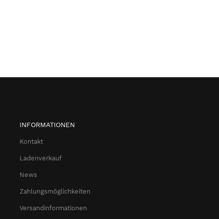
INFORMATIONEN
Kontakt
Ladenverkauf
News
Zahlungsmöglichkeiten
Versandinformationen