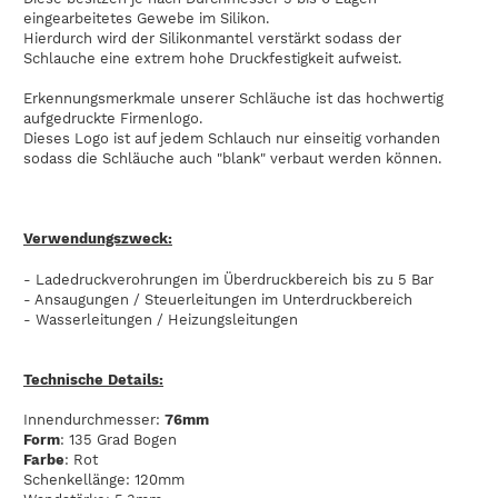
eingearbeitetes Gewebe im Silikon.
Hierdurch wird der Silikonmantel verstärkt sodass der
Schlauche eine extrem hohe Druckfestigkeit aufweist.
Erkennungsmerkmale unserer Schläuche ist das hochwertig
aufgedruckte Firmenlogo.
Dieses Logo ist auf jedem Schlauch nur einseitig vorhanden
sodass die Schläuche auch "blank" verbaut werden können.
Verwendungszweck:
- Ladedruckverohrungen im Überdruckbereich bis zu 5 Bar
- Ansaugungen / Steuerleitungen im Unterdruckbereich
- Wasserleitungen / Heizungsleitungen
Technische Details:
Innendurchmesser:
76mm
Form
: 135 Grad Bogen
Farbe
: Rot
Schenkellänge: 120mm