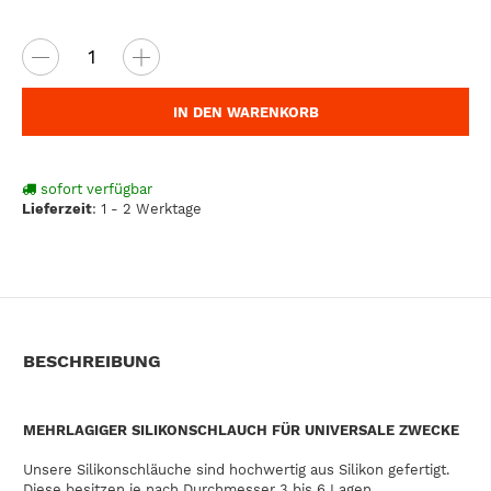
IN DEN WARENKORB
sofort verfügbar
Lieferzeit
:
1 - 2 Werktage
BESCHREIBUNG
MEHRLAGIGER SILIKONSCHLAUCH FÜR UNIVERSALE ZWECKE
Unsere Silikonschläuche sind hochwertig aus Silikon gefertigt.
Diese besitzen je nach Durchmesser 3 bis 6 Lagen