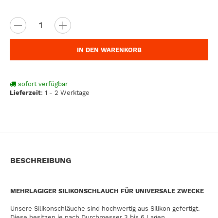
IN DEN WARENKORB
sofort verfügbar
Lieferzeit
:
1 - 2 Werktage
BESCHREIBUNG
MEHRLAGIGER SILIKONSCHLAUCH FÜR UNIVERSALE ZWECKE
Unsere Silikonschläuche sind hochwertig aus Silikon gefertigt.
Diese besitzen je nach Durchmesser 3 bis 6 Lagen