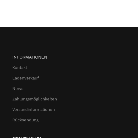
INFORMATIONEN
Kontakt
Ladenverkauf
News
Zahlungsmöglichkeiten
Versandinformationen
Rücksendung