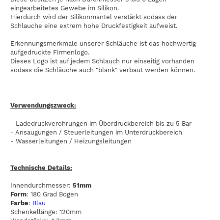
eingearbeitetes Gewebe im Silikon.
Hierdurch wird der Silikonmantel verstärkt sodass der
Schlauche eine extrem hohe Druckfestigkeit aufweist.
Erkennungsmerkmale unserer Schläuche ist das hochwertig
aufgedruckte Firmenlogo.
Dieses Logo ist auf jedem Schlauch nur einseitig vorhanden
sodass die Schläuche auch "blank" verbaut werden können.
Verwendungszweck:
- Ladedruckverohrungen im Überdruckbereich bis zu 5 Bar
- Ansaugungen / Steuerleitungen im Unterdruckbereich
- Wasserleitungen / Heizungsleitungen
Technische Details:
Innendurchmesser:
51mm
Form
: 180 Grad Bogen
Farbe
:
Blau
Schenkellänge: 120mm