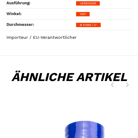
Ausführung‍:
VERBINDER
Winkel‍:
180°
Durchmesser‍:
Ø 51MM / 2"
Importeur / EU-Verantwortlicher
ÄHNLICHE ARTIKEL