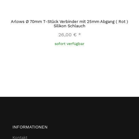
Arlows Ø 70mm T-Stück Verbinder mit 25mm Abgang ( Rot )
Silikon Schlauch
26,00 €
*
sofort verfügbar
INFORMATIONEN
Kontakt