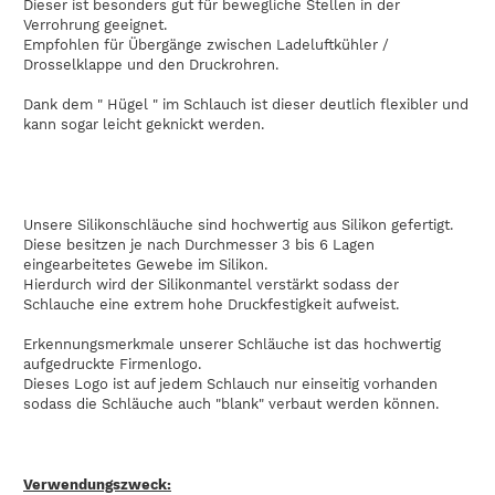
Dieser ist besonders gut für bewegliche Stellen in der
Verrohrung geeignet.
Empfohlen für Übergänge zwischen Ladeluftkühler /
Drosselklappe und den Druckrohren.
Dank dem " Hügel " im Schlauch ist dieser deutlich flexibler und
kann sogar leicht geknickt werden.
Unsere Silikonschläuche sind hochwertig aus Silikon gefertigt.
Diese besitzen je nach Durchmesser 3 bis 6 Lagen
eingearbeitetes Gewebe im Silikon.
Hierdurch wird der Silikonmantel verstärkt sodass der
Schlauche eine extrem hohe Druckfestigkeit aufweist.
Erkennungsmerkmale unserer Schläuche ist das hochwertig
aufgedruckte Firmenlogo.
Dieses Logo ist auf jedem Schlauch nur einseitig vorhanden
sodass die Schläuche auch "blank" verbaut werden können.
Verwendungszweck: