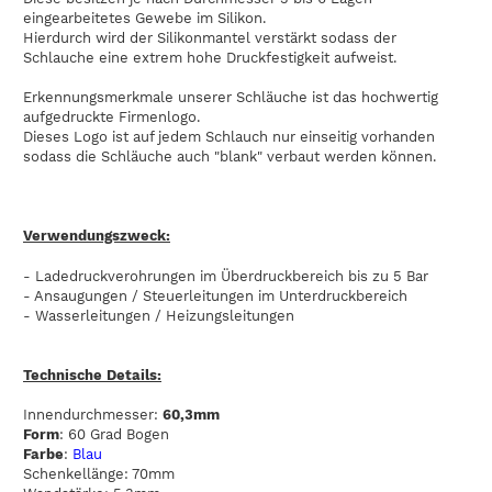
eingearbeitetes Gewebe im Silikon.
Hierdurch wird der Silikonmantel verstärkt sodass der
Schlauche eine extrem hohe Druckfestigkeit aufweist.
Erkennungsmerkmale unserer Schläuche ist das hochwertig
aufgedruckte Firmenlogo.
Dieses Logo ist auf jedem Schlauch nur einseitig vorhanden
sodass die Schläuche auch "blank" verbaut werden können.
Verwendungszweck:
- Ladedruckverohrungen im Überdruckbereich bis zu 5 Bar
- Ansaugungen / Steuerleitungen im Unterdruckbereich
- Wasserleitungen / Heizungsleitungen
Technische Details:
Innendurchmesser:
60,3mm
Form
: 60 Grad Bogen
Farbe
:
Blau
Schenkellänge: 70mm