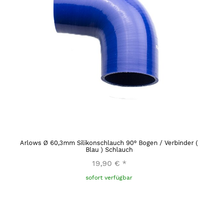
Arlows Ø 60,3mm Silikonschlauch 90° Bogen / Verbinder (
Blau ) Schlauch
19,90 €
*
sofort verfügbar