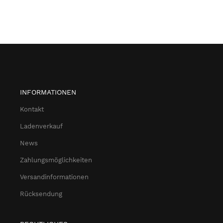
INFORMATIONEN
Kontakt
Ladenverkauf
News
Zahlungsmöglichkeiten
Versandinformationen
Rücksendung