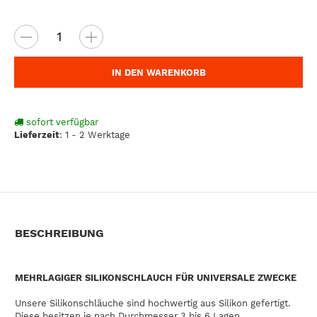
IN DEN WARENKORB
sofort verfügbar
Lieferzeit
:
1 - 2 Werktage
BESCHREIBUNG
MEHRLAGIGER SILIKONSCHLAUCH FÜR UNIVERSALE ZWECKE
Unsere Silikonschläuche sind hochwertig aus Silikon gefertigt.
Diese besitzen je nach Durchmesser 3 bis 6 Lagen