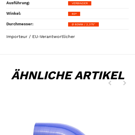
Ausführung‍:
VERBINDER
Winkel‍:
60°
Durchmesser‍:
Ø 60MM / 2,375"
Importeur / EU-Verantwortlicher
ÄHNLICHE ARTIKEL