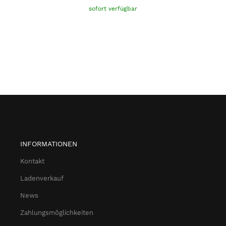
sofort verfügbar
INFORMATIONEN
Kontakt
Ladenverkauf
News
Zahlungsmöglichkeiten