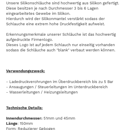
Unsere Silikonschläuche sind hochwertig aus Silikon gefertigt.
Diese besitzen je nach Durchmesser 3 bis 6 Lagen
eingearbeitetes Gewebe im Silikon.
Hierdurch wird der Silikonmantel verstärkt sodass der
Schlauche eine extrem hohe Druckfestigkeit aufweist.
Erkennungsmerkmale unserer Schläuche ist das hochwertig
aufgedruckte Firmenlogo.
Dieses Logo ist auf jedem Schlauch nur einseitig vorhanden
sodass die Schläuche auch "blank" verbaut werden können.
Verwendungszweck:
- Ladedruckverohrungen im Überdruckbereich bis zu 5 Bar
- Ansaugungen / Steuerleitungen im Unterdruckbereich
- Wasserleitungen / Heizungsleitungen
Technische Details:
Innendurchmesser:
51mm und 45mm
Länge
: 150mm
Form: Reduzierer Gebogen