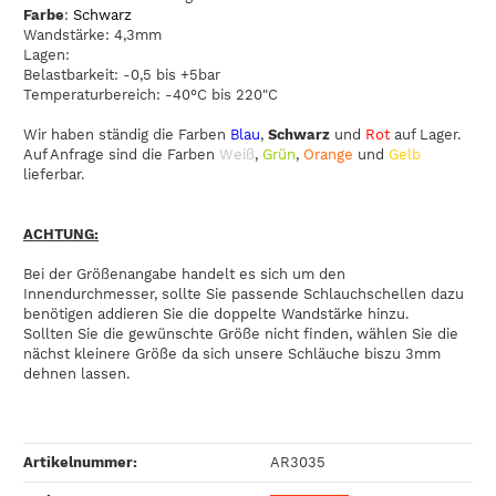
Farbe
:
Schwarz
Wandstärke: 4,3mm
Lagen:
Belastbarkeit: -0,5 bis +5bar
Temperaturbereich: -40°C bis 220"C
Wir haben ständig die Farben
Blau
,
Schwarz
und
Rot
auf Lager.
Auf Anfrage sind die Farben
Weiß
,
Grün
,
Orange
und
Gelb
lieferbar.
ACHTUNG:
Bei der Größenangabe handelt es sich um den
Innendurchmesser, sollte Sie passende Schlauchschellen dazu
benötigen addieren Sie die doppelte Wandstärke hinzu.
Sollten Sie die gewünschte Größe nicht finden, wählen Sie die
nächst kleinere Größe da sich unsere Schläuche biszu 3mm
dehnen lassen.
Artikelnummer:
AR3035