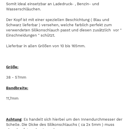
Somit ideal einsetzbar an Ladedruck- , Benzin- und
Wasserschläuchen.
Der Kopf ist mit einer speziellen Beschichtung ( Blau und
Schwarz lieferbar ) versehen, welche farblich perfekt zum
verwendeten Silikonschlauch passt und diesen zusätzlich vor "
Einschneidungen " schützt.
Lieferbar in allen Größen von 10 bis 165mm.
Größe:
38 - 57mm
Bandbreite:
11,7mm
Achtung
: Es handelt sich hierbei um den Innendurchmesser der
Schelle. Die Dicke des Silikonschlauchs ( ca 2x 5mm ) muss