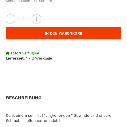
Schlauchschelle / Schelle )
IN DEN WARENKORB
sofort verfügbar
Lieferzeit
:
1 - 2 Werktage
BESCHREIBUNG
Dank einem sehr tief "eingreifendem" Gewinde sind unsere
Schraubschellen extrem stabil.