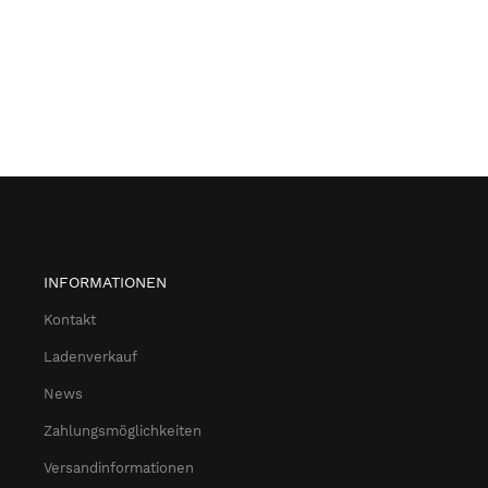
INFORMATIONEN
Kontakt
Ladenverkauf
News
Zahlungsmöglichkeiten
Versandinformationen