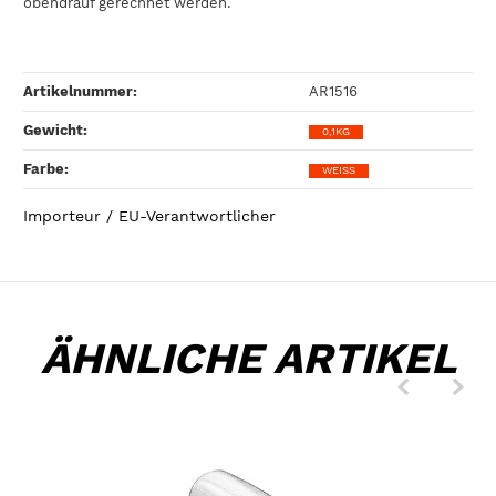
obendrauf gerechnet werden.
Artikelnummer:
AR1516
Gewicht‍:
0,1KG
Farbe‍:
WEISS
Importeur / EU-Verantwortlicher
ÄHNLICHE ARTIKEL