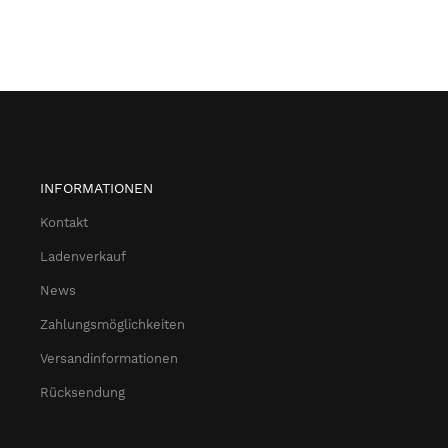
INFORMATIONEN
Kontakt
Ladenverkauf
News
Zahlungsmöglichkeiten
Versandinformationen
Rücksendung