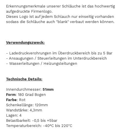
Erkennungsmerkmale unserer Schläuche ist das hochwertig
aufgedruckte Firmenlogo.
Dieses Logo ist auf jedem Schlauch nur einseitig vorhanden
sodass die Schläuche auch "blank" verbaut werden können.
Verwendungszweck:
- Ladedruckverohrungen im Überdruckbereich bis zu 5 Bar
- Ansaugungen / Steuerleitungen im Unterdruckbereich
- Wasserleitungen / Heizungsleitungen
Technische Details:
Innendurchmesser:
51mm
Form
: 180 Grad Bogen
Farbe
: Rot
Schenkellänge: 120mm
Wandstärke: 4,3mm
Lagen: 4
Belastbarkeit: -0,5 bis +5bar
Temperaturbereich: -40°C bis 220"C