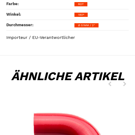
Farbe‍:
ROT
Winkel‍:
180°
Durchmesser‍:
Ø 51MM / 2"
Importeur / EU-Verantwortlicher
ÄHNLICHE ARTIKEL