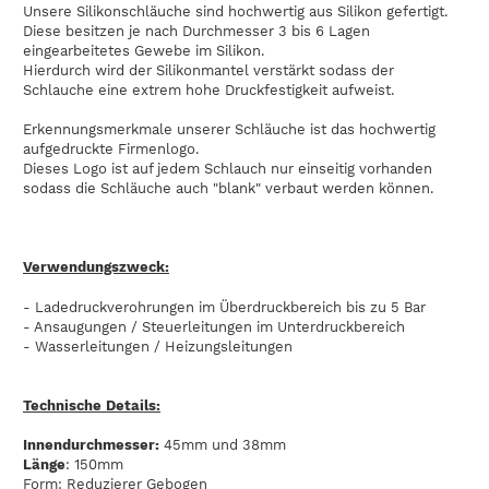
Unsere Silikonschläuche sind hochwertig aus Silikon gefertigt.
Diese besitzen je nach Durchmesser 3 bis 6 Lagen
eingearbeitetes Gewebe im Silikon.
Hierdurch wird der Silikonmantel verstärkt sodass der
Schlauche eine extrem hohe Druckfestigkeit aufweist.
Erkennungsmerkmale unserer Schläuche ist das hochwertig
aufgedruckte Firmenlogo.
Dieses Logo ist auf jedem Schlauch nur einseitig vorhanden
sodass die Schläuche auch "blank" verbaut werden können.
Verwendungszweck:
- Ladedruckverohrungen im Überdruckbereich bis zu 5 Bar
- Ansaugungen / Steuerleitungen im Unterdruckbereich
- Wasserleitungen / Heizungsleitungen
Technische Details:
Innendurchmesser:
45mm und 38mm
Länge
: 150mm
Form: Reduzierer Gebogen