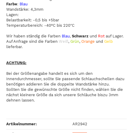
Farbe
:
Blau
Wandstärke: 4,3mm
Lagen:
Belastbarkeit: -0,5 bis +5bar
Temperaturbereich: -40°C bis 220"C
Wir haben ständig die Farben
Blau
,
Schwarz
und
Rot
auf Lager.
Auf Anfrage sind die Farben
Weiß
,
Grün
,
Orange
und
Gelb
lieferbar.
ACHTUNG:
Bei der Größenangabe handelt es sich um den
Innendurchmesser, sollte Sie passende Schlauchschellen dazu
benötigen addieren Sie die doppelte Wandstärke hinzu.
Sollten Sie die gewünschte Größe nicht finden, wählen Sie die
nächst kleinere Größe da sich unsere Schläuche biszu 3mm
dehnen lassen.
Artikelnummer:
AR2942