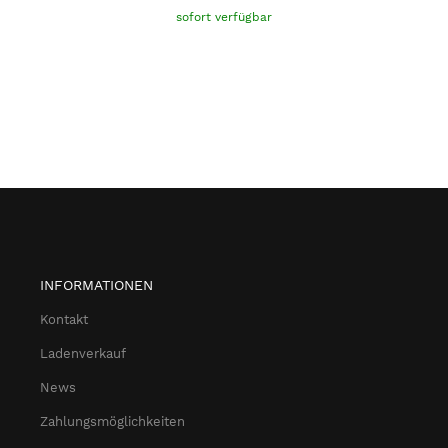
sofort verfügbar
INFORMATIONEN
Kontakt
Ladenverkauf
News
Zahlungsmöglichkeiten