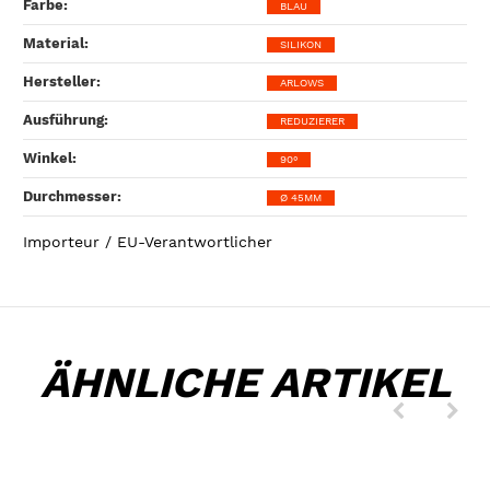
Farbe‍:
BLAU
Material‍:
SILIKON
Hersteller‍:
ARLOWS
Ausführung‍:
REDUZIERER
Winkel‍:
90°
Durchmesser‍:
Ø 45MM
Importeur / EU-Verantwortlicher
ÄHNLICHE ARTIKEL