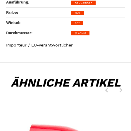
Ausführung‍:
REDUZIERER
Farbe‍:
ROT
Winkel‍:
90°
Durchmesser‍:
Ø 40MM
Importeur / EU-Verantwortlicher
ÄHNLICHE ARTIKEL