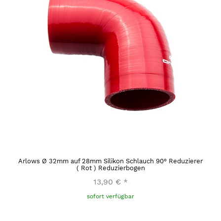
Arlows Ø 32mm auf 28mm Silikon Schlauch 90° Reduzierer
( Rot ) Reduzierbogen
13,90 €
*
sofort verfügbar