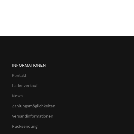
INFORMATIONEN
Kontakt
Ladenverkauf
News
Zahlungsmöglichkeiten
Versandinformationen
Rücksendung