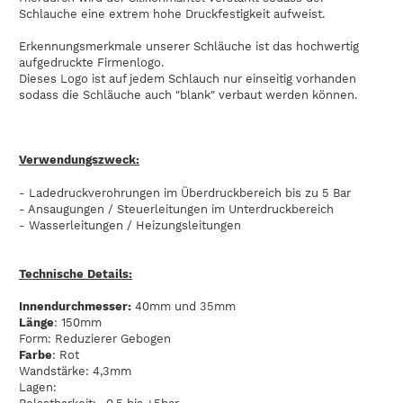
Schlauche eine extrem hohe Druckfestigkeit aufweist.
Erkennungsmerkmale unserer Schläuche ist das hochwertig
aufgedruckte Firmenlogo.
Dieses Logo ist auf jedem Schlauch nur einseitig vorhanden
sodass die Schläuche auch "blank" verbaut werden können.
Verwendungszweck:
- Ladedruckverohrungen im Überdruckbereich bis zu 5 Bar
- Ansaugungen / Steuerleitungen im Unterdruckbereich
- Wasserleitungen / Heizungsleitungen
Technische Details:
Innendurchmesser:
40mm und 35mm
Länge
: 150mm
Form: Reduzierer Gebogen
Farbe
: Rot
Wandstärke: 4,3mm
Lagen: