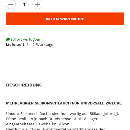
IN DEN WARENKORB
sofort verfügbar
Lieferzeit
:
1 - 2 Werktage
BESCHREIBUNG
MEHRLAGIGER SILIKONSCHLAUCH FÜR UNIVERSALE ZWECKE
Unsere Silikonschläuche sind hochwertig aus Silikon gefertigt.
Diese besitzen je nach Durchmesser 3 bis 6 Lagen
eingearbeitetes Gewebe im Silikon.
Hierdurch wird der Silikonmantel verstärkt sodass der