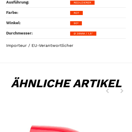
Ausführung‍:
REDUZIERER
Farbe‍:
ROT
Winkel‍:
90°
Durchmesser‍:
Ø 38MM / 1,5"
Importeur / EU-Verantwortlicher
ÄHNLICHE ARTIKEL