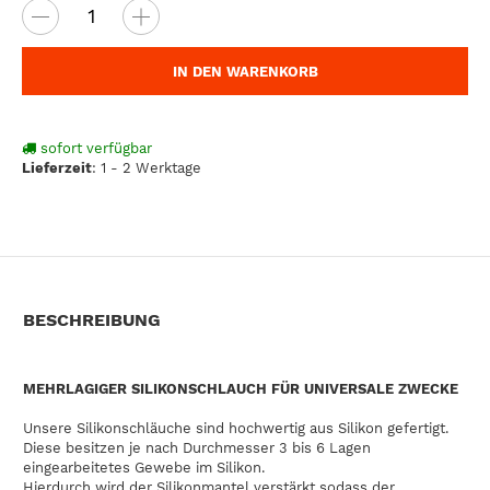
IN DEN WARENKORB
sofort verfügbar
Lieferzeit
:
1 - 2 Werktage
BESCHREIBUNG
MEHRLAGIGER SILIKONSCHLAUCH FÜR UNIVERSALE ZWECKE
Unsere Silikonschläuche sind hochwertig aus Silikon gefertigt.
Diese besitzen je nach Durchmesser 3 bis 6 Lagen
eingearbeitetes Gewebe im Silikon.
Hierdurch wird der Silikonmantel verstärkt sodass der