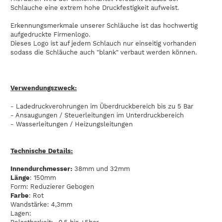
Schlauche eine extrem hohe Druckfestigkeit aufweist.
Erkennungsmerkmale unserer Schläuche ist das hochwertig
aufgedruckte Firmenlogo.
Dieses Logo ist auf jedem Schlauch nur einseitig vorhanden
sodass die Schläuche auch "blank" verbaut werden können.
Verwendungszweck:
- Ladedruckverohrungen im Überdruckbereich bis zu 5 Bar
- Ansaugungen / Steuerleitungen im Unterdruckbereich
- Wasserleitungen / Heizungsleitungen
Technische Details:
Innendurchmesser:
38mm und 32mm
Länge
: 150mm
Form: Reduzierer Gebogen
Farbe
: Rot
Wandstärke: 4,3mm
Lagen: