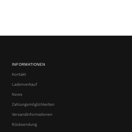
INFORMATIONEN
Kontakt
Ladenverkauf
News
Zahlungsmöglichkeiten
Versandinformationen
Rücksendung