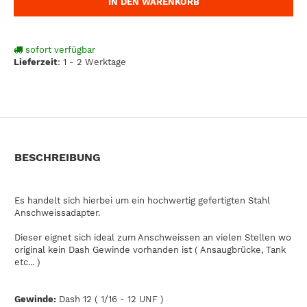
IN DEN WARENKORB
sofort verfügbar
Lieferzeit
:
1 - 2 Werktage
BESCHREIBUNG
Es handelt sich hierbei um ein hochwertig gefertigten Stahl
Anschweissadapter.
Dieser eignet sich ideal zum Anschweissen an vielen Stellen wo
original kein Dash Gewinde vorhanden ist ( Ansaugbrücke, Tank
etc... )
Gewinde:
Dash 12 ( 1/16 - 12 UNF )