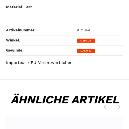
Material:
Stahl
Artikelnummer:
AR1864
Winkel‍:
GERADE
Gewinde‍:
DASH 12
Importeur / EU-Verantwortlicher
ÄHNLICHE ARTIKEL