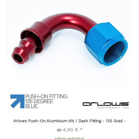
Arlows Push-On Aluminium AN / Dash Fitting - 135 Grad -
4,90 €
*
ab
sofort verfügbar