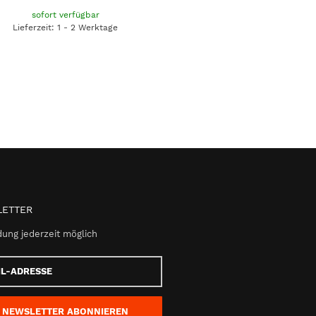
sofort verfügbar
Lieferzeit: 1 - 2 Werktage
ETTER
ung jederzeit möglich
e
NEWSLETTER
ABONNIEREN