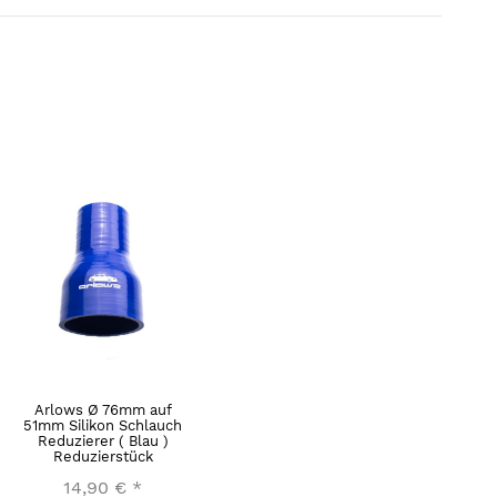
Arlows Ø 76mm auf
51mm Silikon Schlauch
Reduzierer ( Blau )
Reduzierstück
14,90 €
*