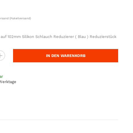
ersand
(Paketversand)
uf 102mm Silikon Schlauch Reduzierer ( Blau ) Reduzierstück
IN DEN WARENKORB
ar
 Werktage