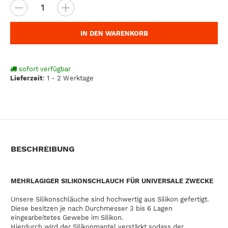
IN DEN WARENKORB
sofort verfügbar
Lieferzeit
:
1 - 2 Werktage
BESCHREIBUNG
MEHRLAGIGER SILIKONSCHLAUCH FÜR UNIVERSALE ZWECKE
Unsere Silikonschläuche sind hochwertig aus Silikon gefertigt.
Diese besitzen je nach Durchmesser 3 bis 6 Lagen
eingearbeitetes Gewebe im Silikon.
Hierdurch wird der Silikonmantel verstärkt sodass der