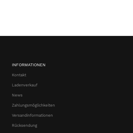
INFORMATIONEN
Kontakt
Ladenverkauf
News
Zahlungsmöglichkeiten
Versandinformationen
Rücksendung