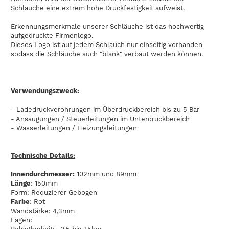
Schlauche eine extrem hohe Druckfestigkeit aufweist.
Erkennungsmerkmale unserer Schläuche ist das hochwertig
aufgedruckte Firmenlogo.
Dieses Logo ist auf jedem Schlauch nur einseitig vorhanden
sodass die Schläuche auch "blank" verbaut werden können.
Verwendungszweck:
- Ladedruckverohrungen im Überdruckbereich bis zu 5 Bar
- Ansaugungen / Steuerleitungen im Unterdruckbereich
- Wasserleitungen / Heizungsleitungen
Technische Details:
Innendurchmesser:
102mm und 89mm
Länge
: 150mm
Form: Reduzierer Gebogen
Farbe
: Rot
Wandstärke: 4,3mm
Lagen: