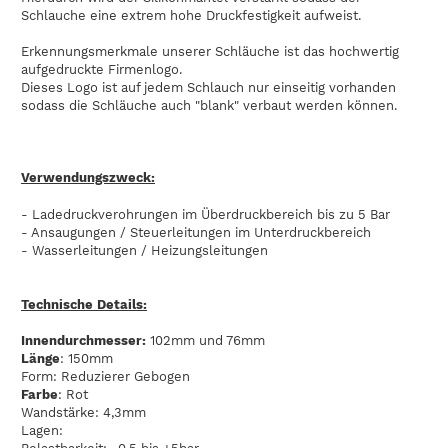
Schlauche eine extrem hohe Druckfestigkeit aufweist.
Erkennungsmerkmale unserer Schläuche ist das hochwertig
aufgedruckte Firmenlogo.
Dieses Logo ist auf jedem Schlauch nur einseitig vorhanden
sodass die Schläuche auch "blank" verbaut werden können.
Verwendungszweck:
- Ladedruckverohrungen im Überdruckbereich bis zu 5 Bar
- Ansaugungen / Steuerleitungen im Unterdruckbereich
- Wasserleitungen / Heizungsleitungen
Technische Details:
Innendurchmesser:
102mm und 76mm
Länge
: 150mm
Form: Reduzierer Gebogen
Farbe
: Rot
Wandstärke: 4,3mm
Lagen: