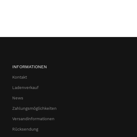
INFORMATIONEN
Kontakt
Ladenverkauf
News
Zahlungsmöglichkeiten
Versandinformationen
Rücksendung