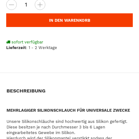
IN DEN WARENKORB
sofort verfügbar
Lieferzeit
:
1 - 2 Werktage
BESCHREIBUNG
MEHRLAGIGER SILIKONSCHLAUCH FÜR UNIVERSALE ZWECKE
Unsere Silikonschläuche sind hochwertig aus Silikon gefertigt.
Diese besitzen je nach Durchmesser 3 bis 6 Lagen
eingearbeitetes Gewebe im Silikon.
Hierdurch wird der Silikonmantel verstärkt sodass der