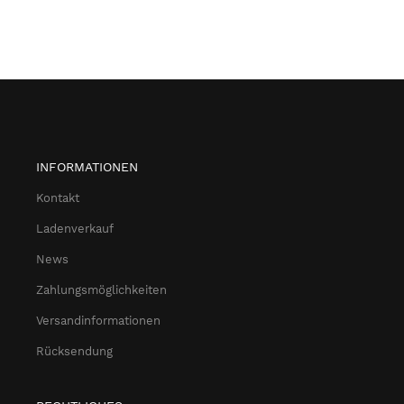
INFORMATIONEN
Kontakt
Ladenverkauf
News
Zahlungsmöglichkeiten
Versandinformationen
Rücksendung