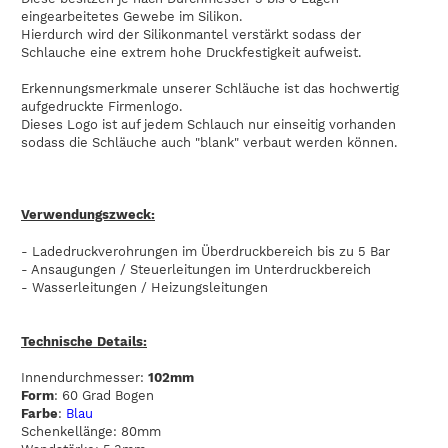
eingearbeitetes Gewebe im Silikon.
Hierdurch wird der Silikonmantel verstärkt sodass der
Schlauche eine extrem hohe Druckfestigkeit aufweist.
Erkennungsmerkmale unserer Schläuche ist das hochwertig
aufgedruckte Firmenlogo.
Dieses Logo ist auf jedem Schlauch nur einseitig vorhanden
sodass die Schläuche auch "blank" verbaut werden können.
Verwendungszweck:
- Ladedruckverohrungen im Überdruckbereich bis zu 5 Bar
- Ansaugungen / Steuerleitungen im Unterdruckbereich
- Wasserleitungen / Heizungsleitungen
Technische Details:
Innendurchmesser:
102mm
Form
: 60 Grad Bogen
Farbe
:
Blau
Schenkellänge: 80mm