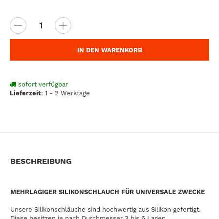
IN DEN WARENKORB
sofort verfügbar
Lieferzeit
:
1 - 2 Werktage
BESCHREIBUNG
MEHRLAGIGER SILIKONSCHLAUCH FÜR UNIVERSALE ZWECKE
Unsere Silikonschläuche sind hochwertig aus Silikon gefertigt.
Diese besitzen je nach Durchmesser 3 bis 6 Lagen