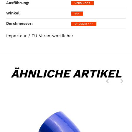
Ausführung‍:
VERBINDER
Winkel‍:
60°
Durchmesser‍:
Ø 102MM / 4"
Importeur / EU-Verantwortlicher
ÄHNLICHE ARTIKEL