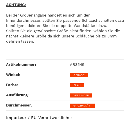
ACHTUNG:
Bei der Größenangabe handelt es sich um den
Innendurchmesser, sollten Sie passende Schlauchschellen dazu
benötigen addieren Sie die doppelte Wandstärke hinzu.
Sollten Sie die gewünschte Größe nicht finden, wählen Sie die
nächst kleinere Größe da sich unsere Schläuche bis zu 3mm
dehnen lassen.
Artikelnummer:
AR3545
Winkel‍:
GERADE
Farbe‍:
BLAU
Ausführung‍:
VERBINDER
Durchmesser‍:
Ø 102MM / 4"
Importeur / EU-Verantwortlicher