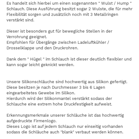
Es handelt sich hierbei um einen sogenannten " Wulst / Hump "
Schlauch. Diese Ausführung besitzt sogar 2 Wulste, die für mehr
Flexibilität sorgen und zusätzlich noch mit 3 Metallringen
verstärkt sind.
Dieser ist besonders gut für bewegliche Stellen in der
Verrohrung geeignet.
Empfohlen für Übergänge zwischen Ladeluftkühler /
Drosselklappe und den Druckrohren.
Dank dem " Hügel " im Schlauch ist dieser deutlich flexibler und
kann sogar leicht geknickt werden.
Unsere Silikonschläuche sind hochwertig aus Silikon gefertigt.
Diese besitzen je nach Durchmesser 3 bis 6 Lagen
eingearbeitetes Gewebe im Silikon.
Hierdurch wird der Silikonmantel verstärkt sodass der
Schlauche eine extrem hohe Druckfestigkeit aufweist.
Erkennungsmerkmale unserer Schläuche ist das hochwertig
aufgedruckte Firmenlogo.
Dieses Logo ist auf jedem Schlauch nur einseitig vorhanden
sodass die Schläuche auch "blank" verbaut werden können.