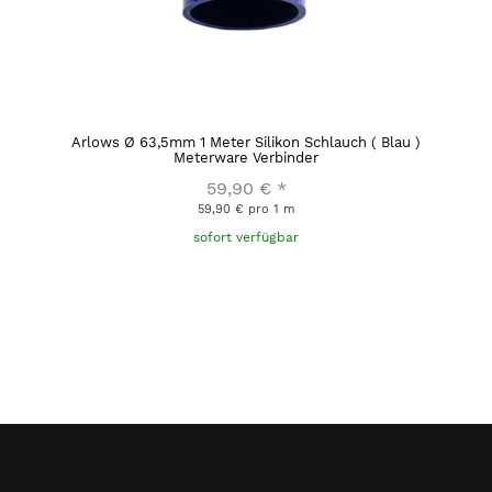
Arlows Ø 63,5mm 1 Meter Silikon Schlauch ( Blau )
Meterware Verbinder
59,90 €
*
59,90 € pro 1 m
sofort verfügbar