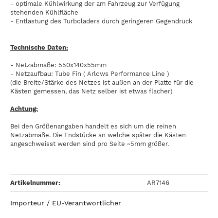
- optimale Kühlwirkung der am Fahrzeug zur Verfügung
stehenden Kühlfläche
- Entlastung des Turboladers durch geringeren Gegendruck
Technische Daten:
- Netzabmaße: 550x140x55mm
- Netzaufbau: Tube Fin ( Arlows Performance Line )
(die Breite/Stärke des Netzes ist außen an der Platte für die
Kästen gemessen, das Netz selber ist etwas flacher)
Achtung:
Bei den Größenangaben handelt es sich um die reinen
Netzabmaße. Die Endstücke an welche später die Kästen
angeschweisst werden sind pro Seite ~5mm größer.
Artikelnummer:
AR7146
Importeur / EU-Verantwortlicher