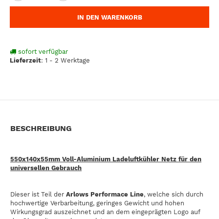
IN DEN WARENKORB
sofort verfügbar
Lieferzeit
:
1 - 2 Werktage
BESCHREIBUNG
550x140x55mm Voll-Aluminium Ladeluftkühler Netz für den
universellen Gebrauch
Dieser ist Teil der
Arlows Performace Line
, welche sich durch
hochwertige Verbarbeitung, geringes Gewicht und hohen
Wirkungsgrad auszeichnet und an dem eingeprägten Logo auf