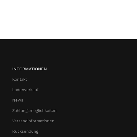
INFORMATIONEN
Kontakt
Ladenverkauf
News
Zahlungsmöglichkeiten
Versandinformationen
Rücksendung