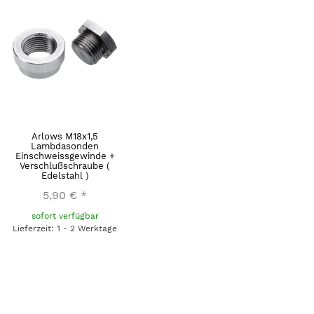
Arlows M18x1,5
Lambdasonden
Einschweissgewinde +
Verschlußschraube (
Edelstahl )
5,90 €
*
sofort verfügbar
Lieferzeit: 1 - 2 Werktage