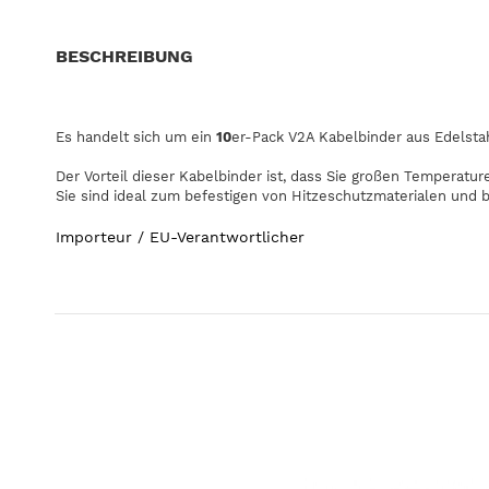
BESCHREIBUNG
Es handelt sich um ein
10
er-Pack V2A Kabelbinder aus Edelsta
Der Vorteil dieser Kabelbinder ist, dass Sie großen Temperat
Sie sind ideal zum befestigen von Hitzeschutzmaterialen und 
Importeur / EU-Verantwortlicher