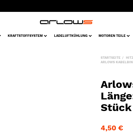
KRAFTSTOFFSYSTEM
LADELUFTKÜHLUNG
MOTOREN TEILE
STARTSEITE
HIT
ARLOWS KABELBINDE
Arlow
Länge
Stück
4,50 €