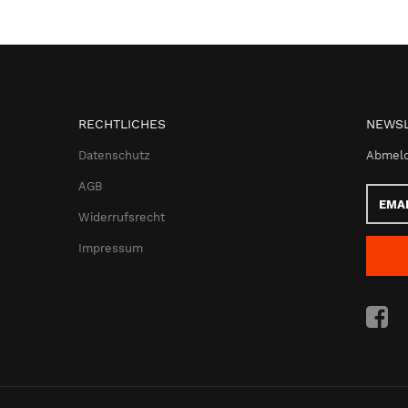
RECHTLICHES
NEWSL
Datenschutz
Abmeld
AGB
Email-
Adress
Widerrufsrecht
Impressum