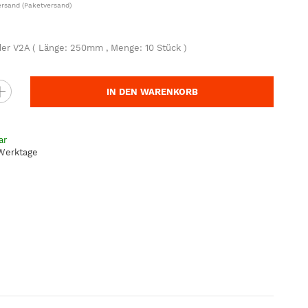
ersand
(Paketversand)
er V2A ( Länge: 250mm , Menge: 10 Stück )
IN DEN WARENKORB
ar
 Werktage