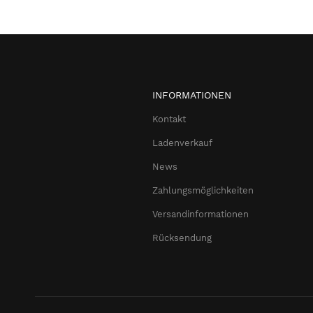
INFORMATIONEN
Kontakt
Ladenverkauf
News
Zahlungsmöglichkeiten
Versandinformationen
Rücksendung