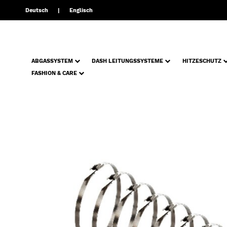
Deutsch
Englisch
ABGASSYSTEM
DASH LEITUNGSSYSTEME
HITZESCHUTZ
FASHION & CARE