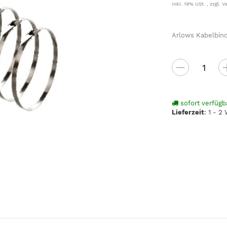
inkl. 19% USt. , zzgl.
V
Arlows Kabelbind
sofort verfügb
Lieferzeit
:
1 - 2