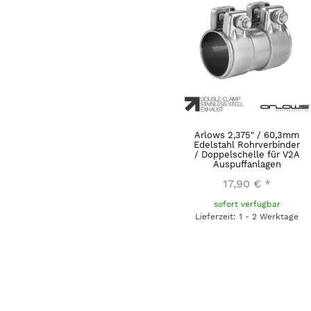
Arlows 2,375" / 60,3mm
Edelstahl Rohrverbinder
/ Doppelschelle für V2A
Auspuffanlagen
17,90 €
*
sofort verfügbar
Lieferzeit: 1 - 2 Werktage