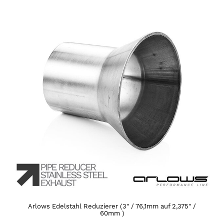
Arlows Edelstahl Reduzierer (3" / 76,1mm auf 2,375" /
60mm )