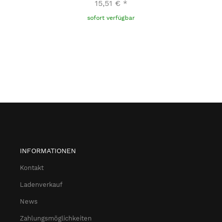
15,51 €
*
sofort verfügbar
INFORMATIONEN
Kontakt
Ladenverkauf
News
Zahlungsmöglichkeiten