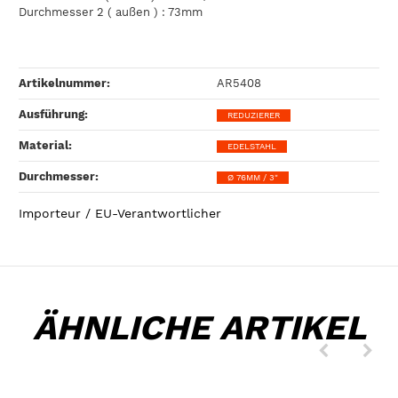
Durchmesser 2 ( außen ) : 73mm
Artikelnummer:
AR5408
Ausführung‍:
REDUZIERER
Material‍:
EDELSTAHL
Durchmesser‍:
Ø 76MM / 3"
Importeur / EU-Verantwortlicher
ÄHNLICHE ARTIKEL