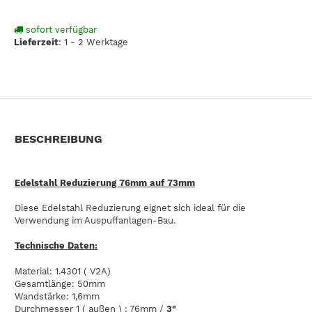
sofort verfügbar
Lieferzeit
:
1 - 2 Werktage
BESCHREIBUNG
Edelstahl Reduzierung 76mm auf 73mm
Diese Edelstahl Reduzierung eignet sich ideal für die
Verwendung im Auspuffanlagen-Bau.
Technische Daten:
Material: 1.4301 ( V2A)
Gesamtlänge: 50mm
Wandstärke: 1,6mm
Durchmesser 1 ( außen ) : 76mm /
3"